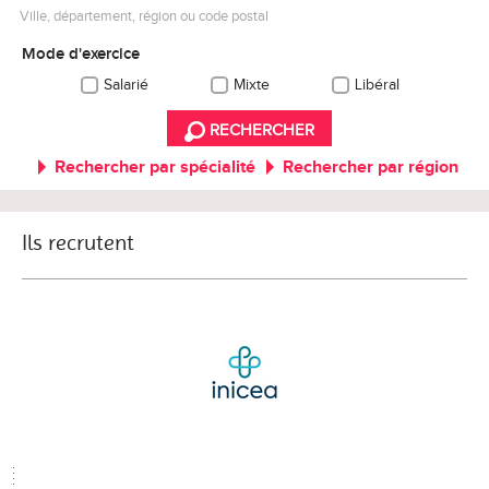
Ville, département, région ou code postal
Mode d'exercice
Salarié
Mixte
Libéral
RECHERCHER
Rechercher par spécialité
Rechercher par région
Ils recrutent