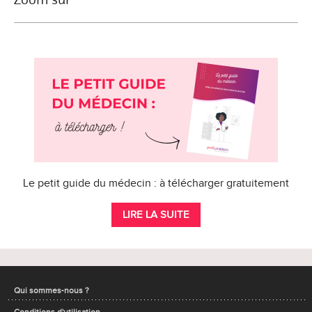
Le petit guide du médecin : à télécharger gratuitement
LIRE LA SUITE
Qui sommes-nous ?
Conditions d'utilisation