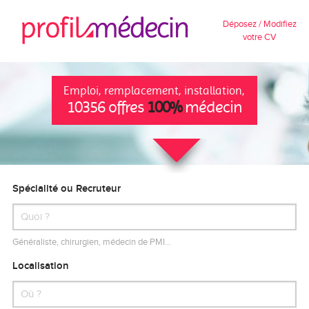
Déposez / Modifiez
votre CV
Emploi, remplacement, installation,
10356 offres
100%
médecin
Spécialité ou Recruteur
Généraliste, chirurgien, médecin de PMI…
Localisation