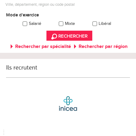
Ville, département, région ou code postal
Mode d'exercice
Salarié
Mixte
Libéral
RECHERCHER
Rechercher par spécialité
Rechercher par région
Ils recrutent