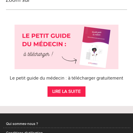
Le petit guide du médecin : à télécharger gratuitement
LIRE LA SUITE
Qui sommes-nous ?
Conditions d'utilisation