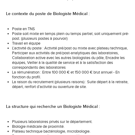
Le contexte du poste de Biologiste Médical :
Poste en TNS
Poste soit mixte en temps plein ou temps partiel, soit uniquement pré-
post. (plusieurs postes à pourvoir)
Travail en équipe
L'activité du poste : Activité pré/post ou mixte avec plateau technique,
Participer aux activités de pré/post-analytiques des laboratoires,
Collaboration active avec les autres biologistes du pôle, Encadre les
équipes, Veiller à la qualité de service et à la satisfaction des
correspondants des laboratoires
La rémunération : Entre 100 000 € et 150 000 € brut annuel - En
fonction du profil.
La raison du recrutement (plusieurs raisons) : Suite départ à la retraite,
départ, renfort d'activité ou ouverture de site.
La structure qui recherche un Biologiste Médical :
Plusieurs laboratoires privés sur le département.
Biologie médicale de proximité.
Plateau technique bactériologie, microbiologie.