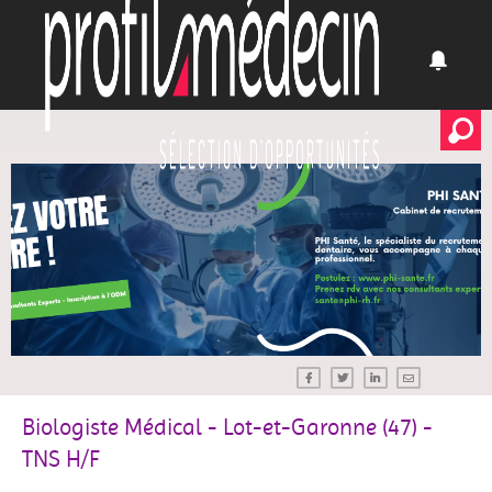
Biologiste Médical - Lot-et-Garonne (47) -
TNS H/F