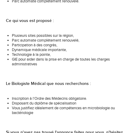
Parc automate complètement renouvelé.
Ce qui vous est proposé :
Plusieurs sites possibles sur la région,
Parc automate complètement renouvelé,
Participation à des congrès,
Dynamique médicale importante,
Technologie à la pointe,
GIE pour aider dans la prise en charge de toutes les charges
administratives
Le Biologiste Médical que nous recherchons :
Inscription à l'Ordre des Médecins obligatoire.
Disposant du diplôme de spécialisation
Vous justifiez idéalement de compétences en microbiologie ou
bactériologie
Si vous n'avez pas trouvé l'annonce faites pour vous, n'hésitez