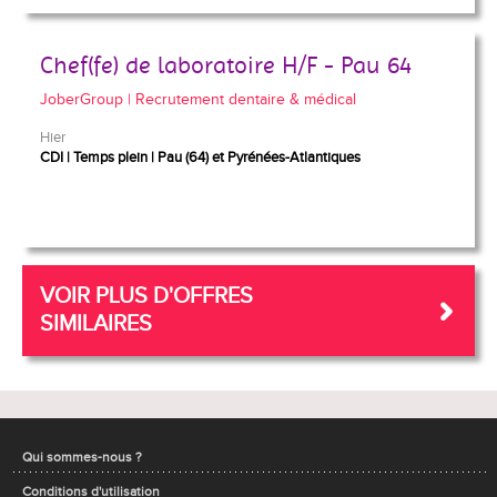
Chef(fe) de laboratoire H/F - Pau 64
JoberGroup | Recrutement dentaire & médical
Hier
CDI
Temps plein
Pau (64) et Pyrénées-Atlantiques
VOIR PLUS D'OFFRES
SIMILAIRES
Qui sommes-nous ?
Conditions d'utilisation