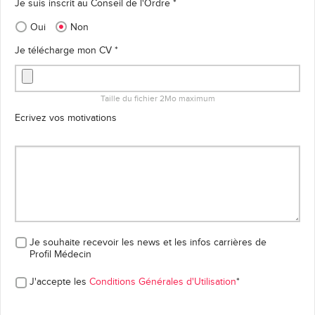
Je suis inscrit au Conseil de l'Ordre *
Oui
Non
Je télécharge mon CV *
Taille du fichier 2Mo maximum
Ecrivez vos motivations
Je souhaite recevoir les news et les infos carrières
de
Profil Médecin
J'accepte les
Conditions Générales d'Utilisation
*