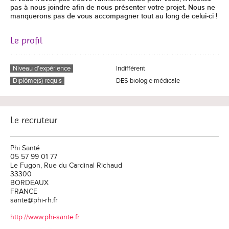
pas à nous joindre afin de nous présenter votre projet. Nous ne
manquerons pas de vous accompagner tout au long de celui-ci !
Le profil
Niveau d'expérience
Indifférent
Diplôme(s) requis
DES biologie médicale
Le recruteur
Phi Santé
05 57 99 01 77
Le Fugon, Rue du Cardinal Richaud
33300
BORDEAUX
FRANCE
sante@phi-rh.fr
http://www.phi-sante.fr