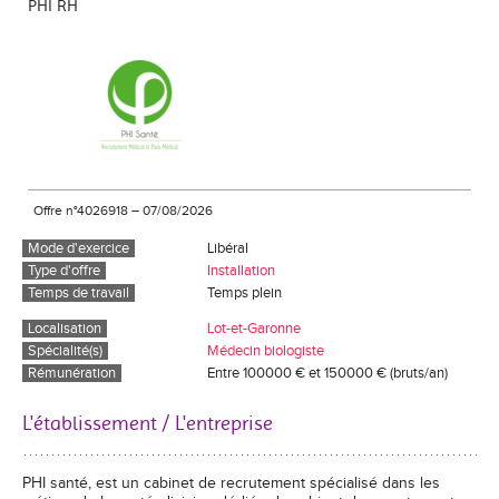
PHI RH
Offre n°4026918
–
07/08/2026
Mode d'exercice
Libéral
Type d'offre
Installation
Temps de travail
Temps plein
Localisation
Lot-et-Garonne
Spécialité(s)
Médecin biologiste
Rémunération
Entre 100000 € et 150000 € (bruts/an)
L'établissement / L'entreprise
PHI santé, est un cabinet de recrutement spécialisé dans les