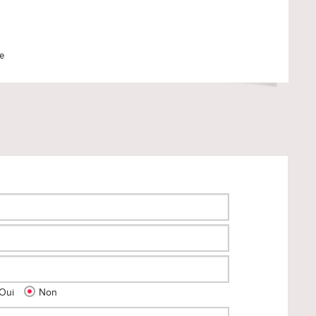
le
Oui
Non