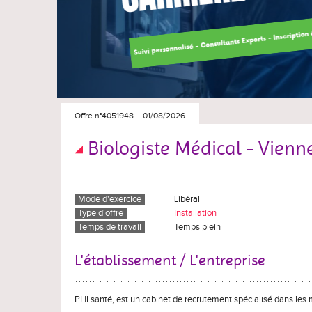
Offre n°4051948
–
01/08/2026
Biologiste Médical - Vienne
Mode d'exercice
Libéral
Type d'offre
Installation
Temps de travail
Temps plein
L'établissement / L'entreprise
PHI santé, est un cabinet de recrutement spécialisé dans les 