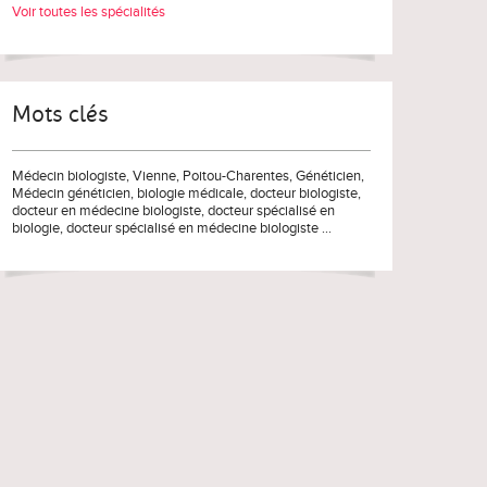
Voir toutes les spécialités
Mots clés
Médecin biologiste
,
Vienne
,
Poitou-Charentes
,
Généticien
,
Médecin généticien
,
biologie médicale
,
docteur biologiste
,
docteur en médecine biologiste
,
docteur spécialisé en
biologie
,
docteur spécialisé en médecine biologiste
...