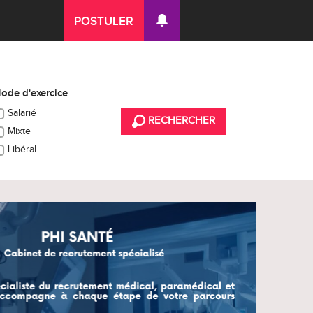
POSTULER
ode d'exercice
Salarié
RECHERCHER
Mixte
Libéral