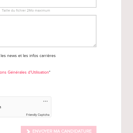
Taille du fichier 2Mo maximum
les news et les infos carrières
ons Générales d'Utilisation
*
Friendly Captcha
ENVOYER MA CANDIDATURE