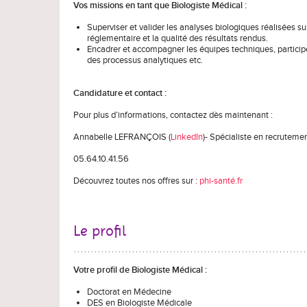
Vos missions en tant que Biologiste Médical :
Superviser et valider les analyses biologiques réalisées sur
réglementaire et la qualité des résultats rendus.
Encadrer et accompagner les équipes techniques, participer
des processus analytiques etc.
Candidature et contact :
Pour plus d’informations, contactez dès maintenant :
Annabelle LEFRANÇOIS (
LinkedIn
)- Spécialiste en recruteme
05.64.10.41.56
Découvrez toutes nos offres sur :
phi-santé.fr
Le profil
Votre profil de Biologiste Médical :
Doctorat en Médecine
DES en Biologiste Médicale