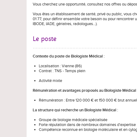
Vous cherchez une opportunité, consultez nos offres ou dépo
Vous êtes un établissement de santé, privé ou public, vous c
01 77, pour définir ensemble votre besoin ou pour rencontrer 
IBODE, IADE, gériatres, radiologues…).
Le poste
Contexte du poste de Biologiste Médical
:
Localisation : Vienne (86)
Contrat : TNS - Temps plein
Activité mixte
Rémunération et avantages proposés au Biologiste Médical 
Rémunération : Entre 120 000 € et 150 000 € brut annuel -
La structure qui recherche un Biologiste Médical :
Groupe de biologie médicale spécialisée
Forte réputation dans de nombreux domaines d'expertise
Compétence reconnue en biologie moléculaire et en cyto