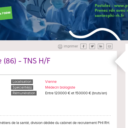
imprimer
 (86) - TNS H/F
Localisation
Vienne
Spécialité(s)
Médecin biologiste
Rémunération
Entre 120000 € et 150000 € (bruts/an)
métiers de la santé, division dédiée du cabinet de recrutement PHI RH.