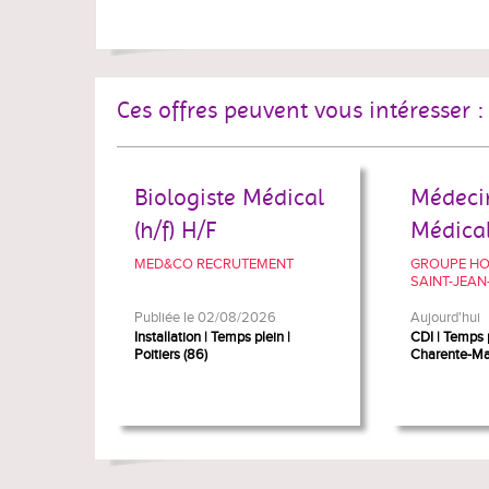
Ces offres peuvent vous intéresser :
Biologiste Médical
Médecin
(h/f) H/F
Médica
MED&CO RECRUTEMENT
GROUPE HOS
SAINT-JEAN
Publiée le 02/08/2026
Aujourd'hui
Installation
Temps plein
CDI
Temps 
Poitiers (86)
Charente-Mar