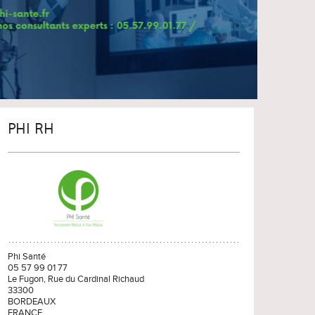
PHI RH
Phi Santé
05 57 99 01 77
Le Fugon, Rue du Cardinal Richaud
33300
BORDEAUX
FRANCE