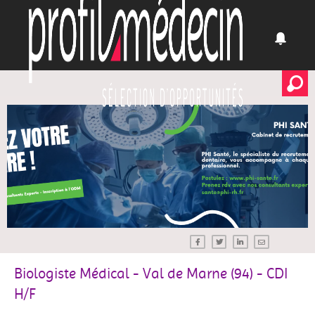
Biologiste Médical - Val de Marne (94) - CDI
H/F