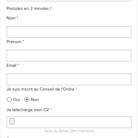
Postulez en 2 minutes !
Nom *
Prénom *
Email *
Je suis inscrit au Conseil de l'Ordre *
Oui
Non
Je télécharge mon CV *
Taille du fichier 2Mo maximum