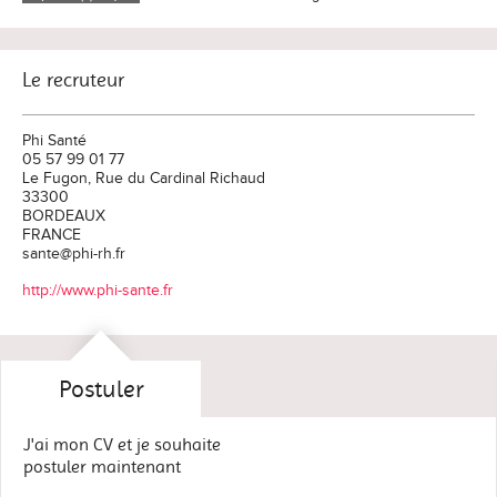
Le recruteur
Phi Santé
05 57 99 01 77
Le Fugon, Rue du Cardinal Richaud
33300
BORDEAUX
FRANCE
sante@phi-rh.fr
http://www.phi-sante.fr
Postuler
J'ai mon CV et je souhaite
postuler maintenant