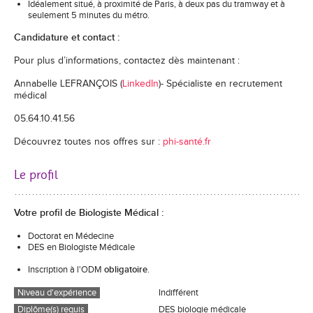
Idéalement situé, à proximité de Paris, à deux pas du tramway et à
seulement 5 minutes du métro.
Candidature et contact :
Pour plus d’informations, contactez dès maintenant :
Annabelle LEFRANÇOIS (
LinkedIn
)- Spécialiste en recrutement
médical
05.64.10.41.56
Découvrez toutes nos offres sur :
phi-santé.fr
Le profil
Votre profil de Biologiste Médical :
Doctorat en Médecine
DES en Biologiste Médicale
Inscription à l'ODM
obligatoire
.
Niveau d'expérience
Indifférent
Diplôme(s) requis
DES biologie médicale