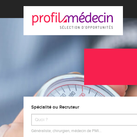
Spécialité ou Recruteur
Généraliste, chirurgien, médecin de PMI…