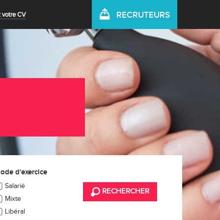
RECRUTEURS
 votre CV
ode d'exercice
Salarié
RECHERCHER
Mixte
Libéral