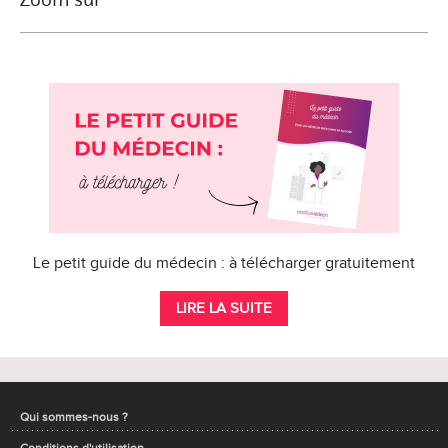
Le petit guide du médecin : à télécharger gratuitement
LIRE LA SUITE
Qui sommes-nous ?
Conditions d'utilisation