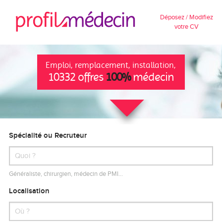
Déposez / Modifiez
votre CV
Emploi, remplacement, installation,
10332 offres
100%
médecin
Spécialité ou Recruteur
Généraliste, chirurgien, médecin de PMI…
Localisation