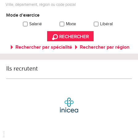
Ville, département, région ou code postal
Mode d'exercice
Salarié
Mixte
Libéral
RECHERCHER
Rechercher par spécialité
Rechercher par région
Ils recrutent