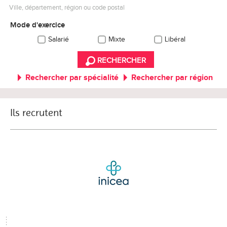
Ville, département, région ou code postal
Mode d'exercice
Salarié
Mixte
Libéral
RECHERCHER
Rechercher par spécialité
Rechercher par région
Ils recrutent