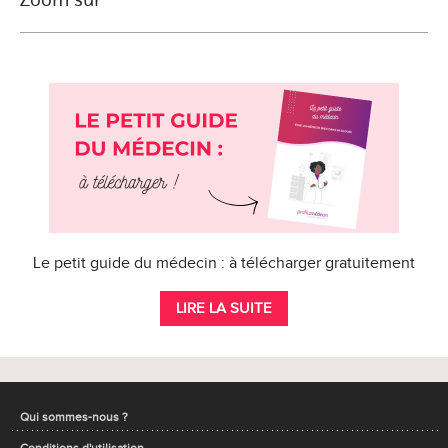
Le petit guide du médecin : à télécharger gratuitement
LIRE LA SUITE
Qui sommes-nous ?
Conditions d'utilisation