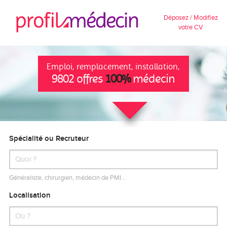
Déposez / Modifiez
votre CV
Emploi, remplacement, installation,
9802 offres
100%
médecin
Spécialité ou Recruteur
Généraliste, chirurgien, médecin de PMI…
Localisation