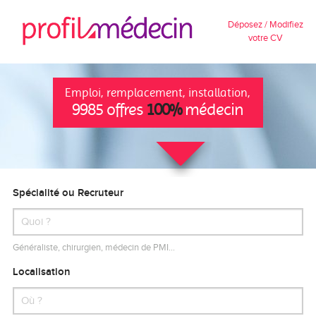
Déposez / Modifiez
votre CV
Emploi, remplacement, installation,
9985 offres
100%
médecin
Spécialité ou Recruteur
Généraliste, chirurgien, médecin de PMI…
Localisation