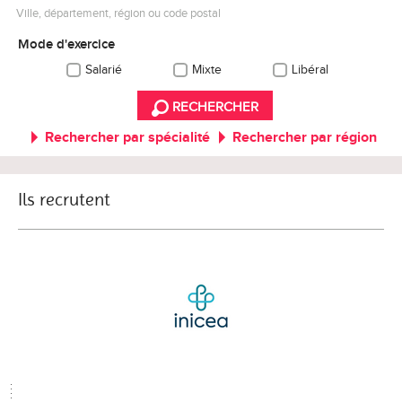
Ville, département, région ou code postal
Mode d'exercice
Salarié
Mixte
Libéral
RECHERCHER
Rechercher par spécialité
Rechercher par région
Ils recrutent