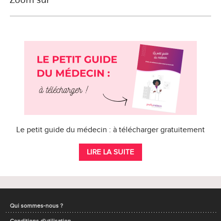
Le petit guide du médecin : à télécharger gratuitement
LIRE LA SUITE
Qui sommes-nous ?
Conditions d'utilisation