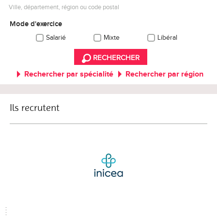
Ville, département, région ou code postal
Mode d'exercice
Salarié
Mixte
Libéral
RECHERCHER
Rechercher par spécialité
Rechercher par région
Ils recrutent