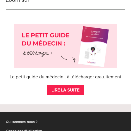
Le petit guide du médecin : à télécharger gratuitement
LIRE LA SUITE
Qui sommes-nous ?
Conditions d'utilisation