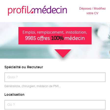
Déposez / Modifiez
votre CV
Emploi, remplacement, installation,
9985 offres
100%
médecin
Spécialité ou Recruteur
Généraliste, chirurgien, médecin de PMI…
Localisation