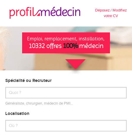
Déposez / Modifiez
votre CV
Emploi, remplacement, installation,
10332 offres
100%
médecin
Spécialité ou Recruteur
Généraliste, chirurgien, médecin de PMI…
Localisation