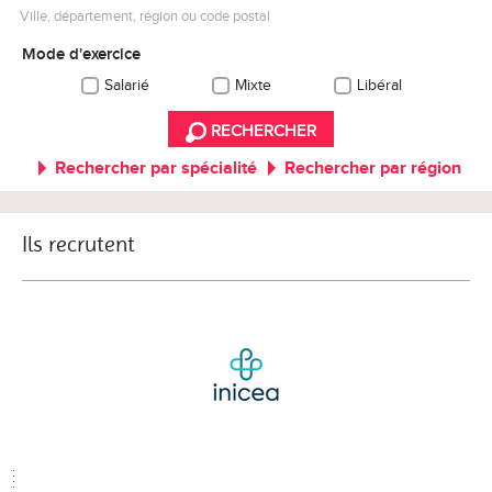
Ville, département, région ou code postal
Mode d'exercice
Salarié
Mixte
Libéral
RECHERCHER
Rechercher par spécialité
Rechercher par région
Ils recrutent