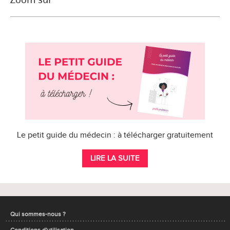
Le petit guide du médecin : à télécharger gratuitement
LIRE LA SUITE
Qui sommes-nous ?
Conditions d'utilisation