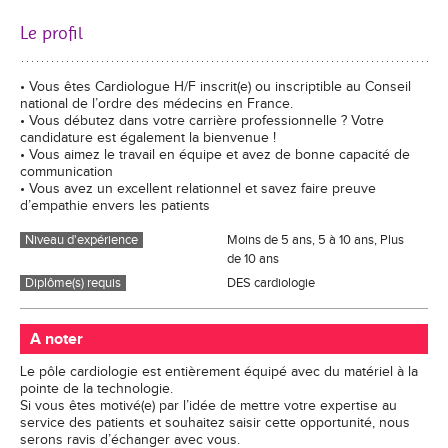
Le profil
• Vous êtes Cardiologue H/F inscrit(e) ou inscriptible au Conseil
national de l’ordre des médecins en France.
• Vous débutez dans votre carrière professionnelle ? Votre
candidature est également la bienvenue !
• Vous aimez le travail en équipe et avez de bonne capacité de
communication
• Vous avez un excellent relationnel et savez faire preuve
d’empathie envers les patients
Niveau d'expérience
Moins de 5 ans, 5 à 10 ans, Plus
de 10 ans
Diplôme(s) requis
DES cardiologie
A noter
Le pôle cardiologie est entièrement équipé avec du matériel à la
pointe de la technologie.
Si vous êtes motivé(e) par l’idée de mettre votre expertise au
service des patients et souhaitez saisir cette opportunité, nous
serons ravis d’échanger avec vous.