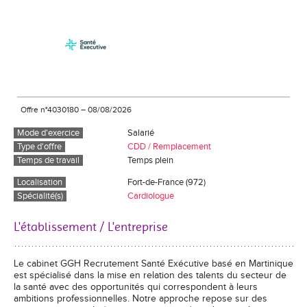
Offre n°4030180
–
08/08/2026
Mode d'exercice
Salarié
Type d'offre
CDD / Remplacement
Temps de travail
Temps plein
Localisation
Fort-de-France (972)
Spécialité(s)
Cardiologue
L'établissement / L'entreprise
Le cabinet GGH Recrutement Santé Exécutive basé en Martinique
est spécialisé dans la mise en relation des talents du secteur de
la santé avec des opportunités qui correspondent à leurs
ambitions professionnelles. Notre approche repose sur des