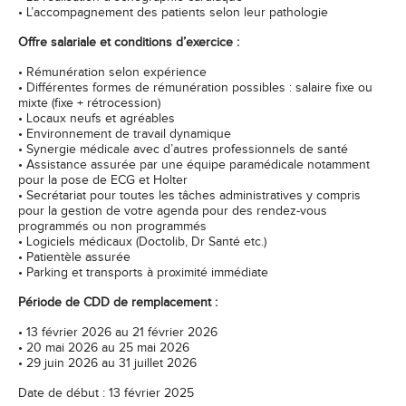
• L’accompagnement des patients selon leur pathologie
Offre salariale et conditions d’exercice :
• Rémunération selon expérience
• Différentes formes de rémunération possibles : salaire fixe ou
mixte (fixe + rétrocession)
• Locaux neufs et agréables
• Environnement de travail dynamique
• Synergie médicale avec d’autres professionnels de santé
• Assistance assurée par une équipe paramédicale notamment
pour la pose de ECG et Holter
• Secrétariat pour toutes les tâches administratives y compris
pour la gestion de votre agenda pour des rendez-vous
programmés ou non programmés
• Logiciels médicaux (Doctolib, Dr Santé etc.)
• Patientèle assurée
• Parking et transports à proximité immédiate
Période de CDD de remplacement :
• 13 février 2026 au 21 février 2026
• 20 mai 2026 au 25 mai 2026
• 29 juin 2026 au 31 juillet 2026
Date de début : 13 février 2025