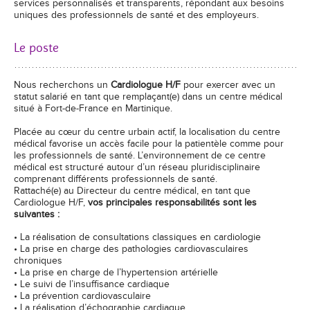
services personnalisés et transparents, répondant aux besoins
uniques des professionnels de santé et des employeurs.
Le poste
Nous recherchons un
Cardiologue H/F
pour exercer avec un
statut salarié en tant que remplaçant(e) dans un centre médical
situé à Fort-de-France en Martinique.
Placée au cœur du centre urbain actif, la localisation du centre
médical favorise un accès facile pour la patientèle comme pour
les professionnels de santé. L’environnement de ce centre
médical est structuré autour d’un réseau pluridisciplinaire
comprenant différents professionnels de santé.
Rattaché(e) au Directeur du centre médical, en tant que
Cardiologue H/F,
vos principales responsabilités sont les
suivantes :
• La réalisation de consultations classiques en cardiologie
• La prise en charge des pathologies cardiovasculaires
chroniques
• La prise en charge de l’hypertension artérielle
• Le suivi de l’insuffisance cardiaque
• La prévention cardiovasculaire
• La réalisation d’échographie cardiaque