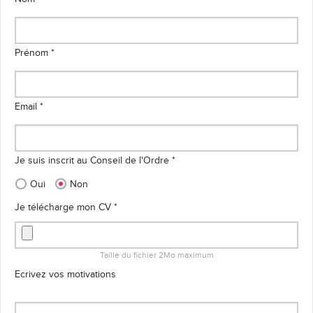
Prénom *
Email *
Je suis inscrit au Conseil de l'Ordre *
Oui
Non
Je télécharge mon CV *
Taille du fichier 2Mo maximum
Ecrivez vos motivations