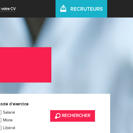
RECRUTEURS
 votre CV
ode d'exercice
Salarié
RECHERCHER
Mixte
Libéral