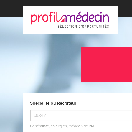
Spécialité ou Recruteur
Généraliste, chirurgien, médecin de PMI…