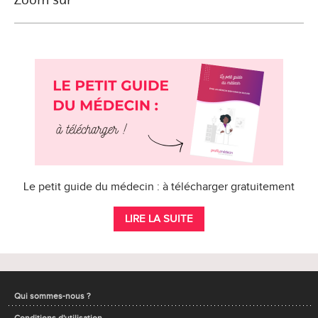
Le petit guide du médecin : à télécharger gratuitement
LIRE LA SUITE
Qui sommes-nous ?
Conditions d'utilisation