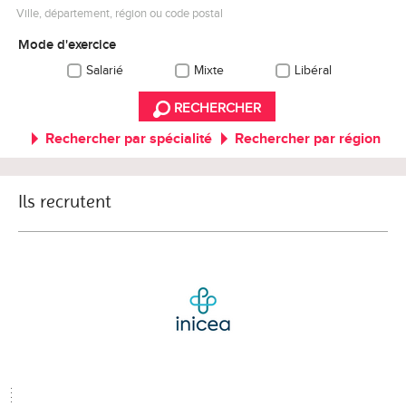
Ville, département, région ou code postal
Mode d'exercice
Salarié
Mixte
Libéral
RECHERCHER
Rechercher par spécialité
Rechercher par région
Ils recrutent