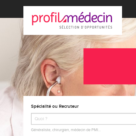
Spécialité ou Recruteur
Généraliste, chirurgien, médecin de PMI…