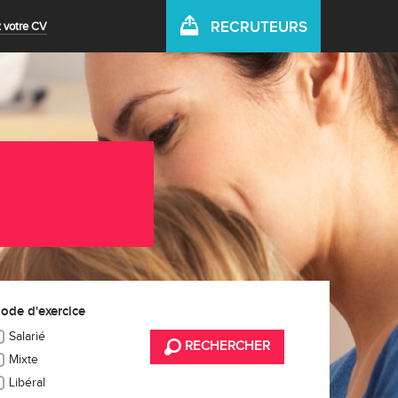
RECRUTEURS
 votre CV
ode d'exercice
Salarié
RECHERCHER
Mixte
Libéral