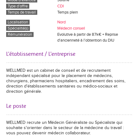
Mode d'exercice
Salarié
Type d'offre
CDI
Temps de travail
Temps plein
Localisation
Nord
Spécialité(s)
Médecin conseil
Rémunération
Evolutive à partir de 87k€ + Reprise
d'ancienneté à l'obtention du DIU
L'établissement / L'entreprise
WELLMED est un cabinet de conseil et de recrutement
indépendant spécialisé pour le placement de médecins,
chirurgiens, pharmaciens hospitaliers, encadrement des soins,
direction d'établissements sanitaires ou médico-sociaux et
direction générale.
Le poste
WELLMED recrute un Médecin Généraliste ou Spécialiste qui
souhaite s'orienter dans le secteur de la médecine du travail :
vous pouvez devenir médecin collaborateur.