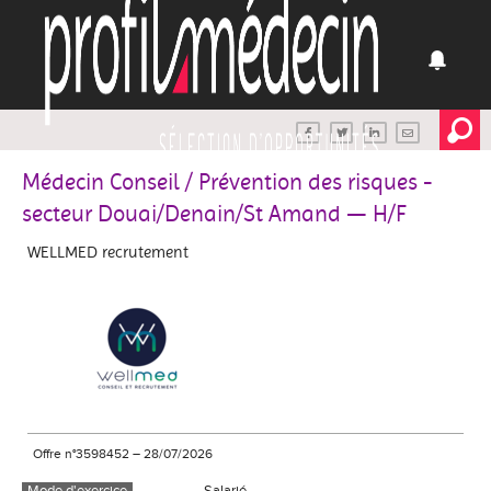
Médecin Conseil / Prévention des risques -
secteur Douai/Denain/St Amand — H/F
WELLMED recrutement
Offre n°3598452
–
28/07/2026