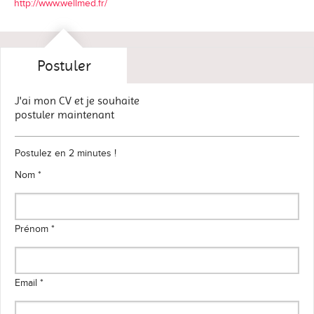
http://www.wellmed.fr/
Postuler
J'ai mon CV et je souhaite
postuler maintenant
Postulez en 2 minutes !
Nom *
Prénom *
Email *