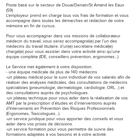
Poste basé sur le secteur de Douai/Denain/St Amand les Eaux
(59)
L'employeur prend en charge tous vos frais de formation et vous
accompagne dans toutes les démarches et rédaction de votre
mémoire en fin de cursus.
Pour vous accompagner dans vos missions de collaborateur
médecin du travail, vous serez accompagné(e) par l’un des
médecins du travail titulaire, d’un(e) secrétaire médical(e)
chargé(e) pour vous assister dans votre activité ainsi qu'une
équipe complète (IDE, conseillers prévention, ergonomes...)
Le Service met également à votre disposition:
- une équipe médicale de plus de 140 médecins
-un plateau médical pour le suivi individuel de vos salariés afin de
réaliser des analyses médicales, des consultations de médecins
spécialistes (pneumologie, dermatologie, cardiologie, ORL…) et
des consultations auprès de psychologues.
-un plateau technique pour vous aider dans la réalisation de vos
AMT par la prescription d’études et d’interventions auprès
d’Intervenants en Prévention des Risques Professionnels
(Ergonomes, Toxicologues…).
-un service juridique pour vous apporter des conseils et vous
aider dans vos prises de décisions.
-un service formation pour vous permettre de suivre des
formations adaptées à vos besoins et à votre activité.