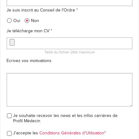
Je suis inscrit au Conseil de l'Ordre *
Oui
Non
Je télécharge mon CV *
Taille du fichier 2Mo maximum
Ecrivez vos motivations
Je souhaite recevoir les news et les infos carrières
de
Profil Médecin
J'accepte les
Conditions Générales d'Utilisation
*