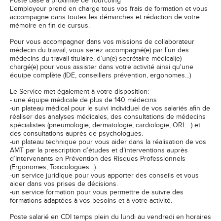
Poste basé à proximité de Tourcoing
L'employeur prend en charge tous vos frais de formation et vous
accompagne dans toutes les démarches et rédaction de votre
mémoire en fin de cursus.
Pour vous accompagner dans vos missions de collaborateur
médecin du travail, vous serez accompagné(e) par l’un des
médecins du travail titulaire, d’un(e) secrétaire médical(e)
chargé(e) pour vous assister dans votre activité ainsi qu'une
équipe complète (IDE, conseillers prévention, ergonomes...)
Le Service met également à votre disposition:
- une équipe médicale de plus de 140 médecins
-un plateau médical pour le suivi individuel de vos salariés afin de
réaliser des analyses médicales, des consultations de médecins
spécialistes (pneumologie, dermatologie, cardiologie, ORL…) et
des consultations auprès de psychologues.
-un plateau technique pour vous aider dans la réalisation de vos
AMT par la prescription d’études et d’interventions auprès
d’Intervenants en Prévention des Risques Professionnels
(Ergonomes, Toxicologues…).
-un service juridique pour vous apporter des conseils et vous
aider dans vos prises de décisions.
-un service formation pour vous permettre de suivre des
formations adaptées à vos besoins et à votre activité.
Poste salarié en CDI temps plein du lundi au vendredi en horaires