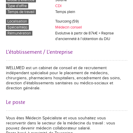
Mode d'exercice
Salarié
Type d'offre
CDI
Temps de travail
Temps plein
Localisation
Tourcoing (59)
Spécialité(s)
Médecin conseil
Rémunération
Evolutive à partir de 87k€ + Reprise
d'ancienneté à l'obtention du DIU
L'établissement / L'entreprise
WELLMED est un cabinet de conseil et de recrutement
indépendant spécialisé pour le placement de médecins,
chirurgiens, pharmaciens hospitaliers, encadrement des soins,
direction d'établissements sanitaires ou médico-sociaux et
direction générale.
Le poste
Vous êtes Médecin Spécialiste et vous souhaitez vous
reconvertir dans le secteur de la médecine du travail : vous
pouvez devenir médecin collaborateur salarié.