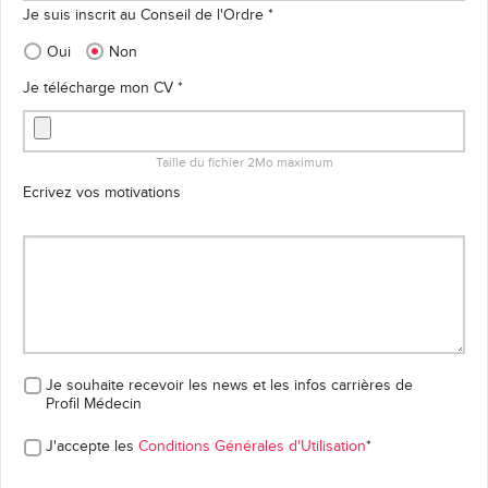
Je suis inscrit au Conseil de l'Ordre *
Oui
Non
Je télécharge mon CV *
Taille du fichier 2Mo maximum
Ecrivez vos motivations
Je souhaite recevoir les news et les infos carrières
de
Profil Médecin
J'accepte les
Conditions Générales d'Utilisation
*