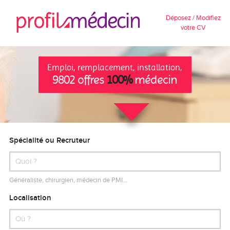
Déposez / Modifiez
votre CV
Emploi, remplacement, installation,
9802 offres
100%
médecin
Spécialité ou Recruteur
Généraliste, chirurgien, médecin de PMI…
Localisation