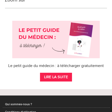
Le petit guide du médecin : à télécharger gratuitement
LIRE LA SUITE
Qui sommes-nous ?
Conditions d'utilisation