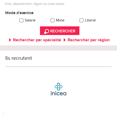
Ville, département, région ou code postal
Mode d'exercice
Salarié
Mixte
Libéral
RECHERCHER
Rechercher par spécialité
Rechercher par région
Ils recrutent