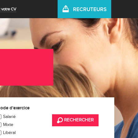
RECRUTEURS
 votre CV
ode d'exercice
Salarié
RECHERCHER
Mixte
Libéral