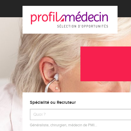
Spécialité ou Recruteur
Généraliste, chirurgien, médecin de PMI…