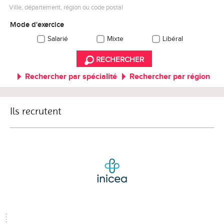
Ville, département, région ou code postal
Mode d'exercice
Salarié
Mixte
Libéral
RECHERCHER
Rechercher par spécialité
Rechercher par région
Ils recrutent