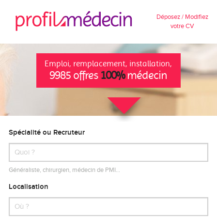
Déposez / Modifiez
votre CV
Emploi, remplacement, installation,
9985 offres
100%
médecin
Spécialité ou Recruteur
Généraliste, chirurgien, médecin de PMI…
Localisation