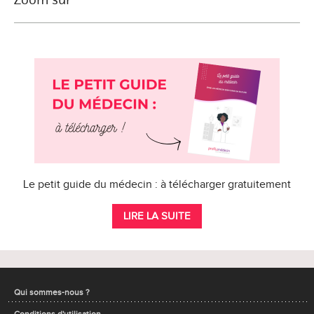
Le petit guide du médecin : à télécharger gratuitement
LIRE LA SUITE
Qui sommes-nous ?
Conditions d'utilisation