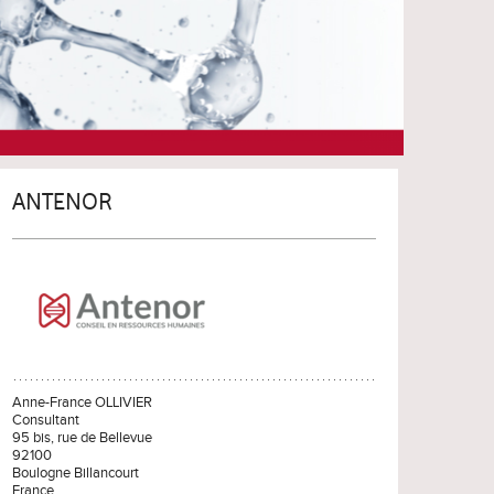
ANTENOR
Anne-France OLLIVIER
Consultant
95 bis, rue de Bellevue
92100
Boulogne Billancourt
France