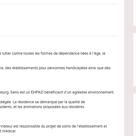
 lutter contre toutes les formes de dépendance liées à l’âge, la
e, des établissements pour personnes handicapées ainsi que des
sbourg, Sens est un EHPAD bénéficiant d’un agréable environnement.
rotégée. La résidence se démarque par la qualité de
sidents, et les animations proposées aux résidents.
nnateur est responsable du projet de soins de l'établissement et
t médical.