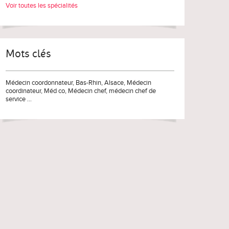
Voir toutes les spécialités
Mots clés
Médecin coordonnateur
,
Bas-Rhin
,
Alsace
,
Médecin
coordinateur
,
Méd co
,
Médecin chef
,
médecin chef de
service
...