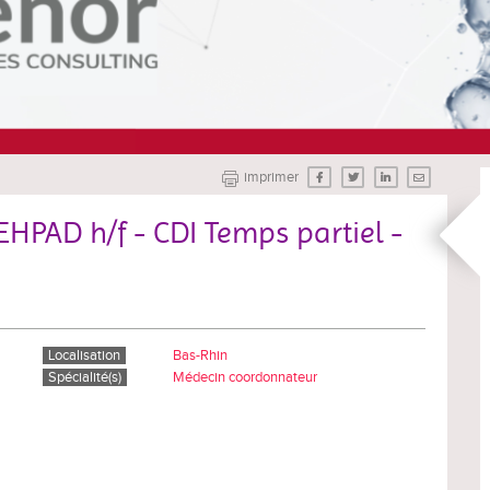
imprimer
HPAD h/f - CDI Temps partiel -
Localisation
Bas-Rhin
Spécialité(s)
Médecin coordonnateur