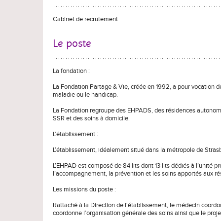
Cabinet de recrutement
Le poste
La fondation :
La Fondation Partage & Vie, créée en 1992, a pour vocation de
maladie ou le handicap.
La Fondation regroupe des EHPADS, des résidences autonomi
SSR et des soins à domicile.
L’établissement :
L’établissement, idéalement situé dans la métropole de Stra
L’EHPAD est composé de 84 lits dont 13 lits dédiés à l’unité p
l’accompagnement, la prévention et les soins apportés aux ré
Les missions du poste :
Rattaché à la Direction de l'établissement, le médecin coordo
coordonne l’organisation générale des soins ainsi que le proje