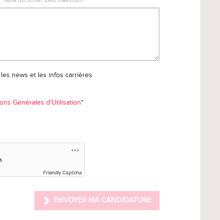
Taille du fichier 2Mo maximum
les news et les infos carrières
ons Générales d'Utilisation
*
Friendly Captcha
ENVOYER MA CANDIDATURE