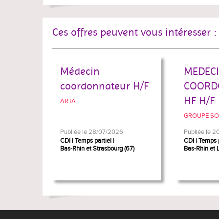
Ces offres peuvent vous intéresser :
Médecin
MEDEC
coordonnateur H/F
COORD
HF H/F
ARTA
GROUPE SOS
Publiée le 28/07/2026
Publiée le 
CDI
Temps partiel
CDI
Temps p
Bas-Rhin et Strasbourg (67)
Bas-Rhin et 