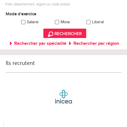
Ville, département, région ou code postal
Mode d'exercice
Salarié
Mixte
Libéral
RECHERCHER
Rechercher par spécialité
Rechercher par région
Ils recrutent