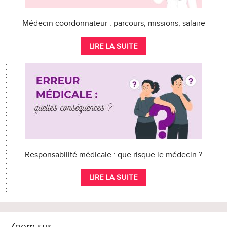
Médecin coordonnateur : parcours, missions, salaire
LIRE LA SUITE
Responsabilité médicale : que risque le médecin ?
LIRE LA SUITE
Zoom sur