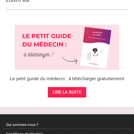
Le petit guide du médecin : à télécharger gratuitement
LIRE LA SUITE
Qui sommes-nous ?
Conditions d'utilisation