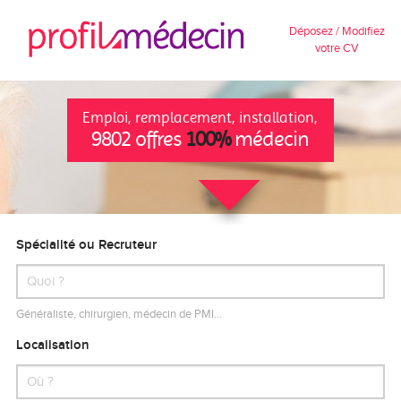
Déposez / Modifiez
votre CV
Emploi, remplacement, installation,
9802 offres
100%
médecin
Spécialité ou Recruteur
Généraliste, chirurgien, médecin de PMI…
Localisation