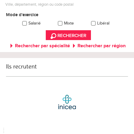
Ville, département, région ou code postal
Mode d'exercice
Salarié
Mixte
Libéral
RECHERCHER
Rechercher par spécialité
Rechercher par région
Ils recrutent