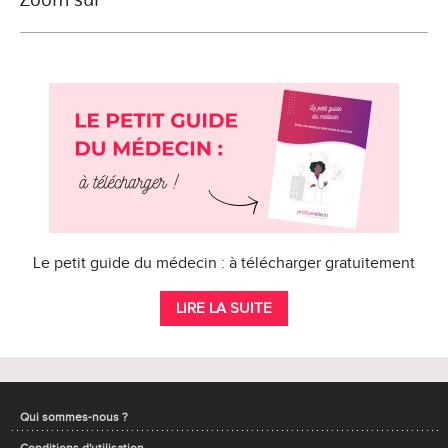
Le petit guide du médecin : à télécharger gratuitement
LIRE LA SUITE
Qui sommes-nous ?
Conditions d'utilisation