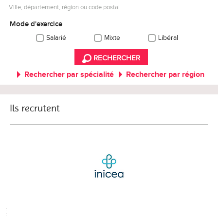
Ville, département, région ou code postal
Mode d'exercice
Salarié
Mixte
Libéral
RECHERCHER
Rechercher par spécialité
Rechercher par région
Ils recrutent