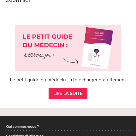
Le petit guide du médecin : à télécharger gratuitement
LIRE LA SUITE
Qui sommes-nous ?
Conditions d'utilisation