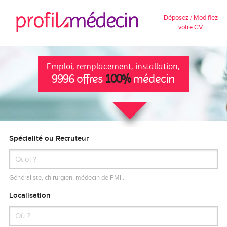
Déposez / Modifiez
votre CV
Emploi, remplacement, installation,
9996 offres
100%
médecin
Spécialité ou Recruteur
Généraliste, chirurgien, médecin de PMI…
Localisation