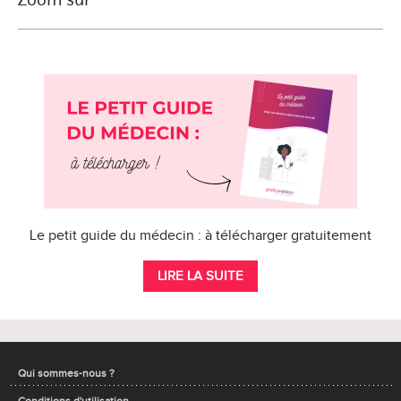
Le petit guide du médecin : à télécharger gratuitement
LIRE LA SUITE
Qui sommes-nous ?
Conditions d'utilisation