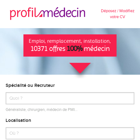
Déposez / Modifiez
votre CV
Emploi, remplacement, installation,
10371 offres
100%
médecin
Spécialité ou Recruteur
Généraliste, chirurgien, médecin de PMI…
Localisation