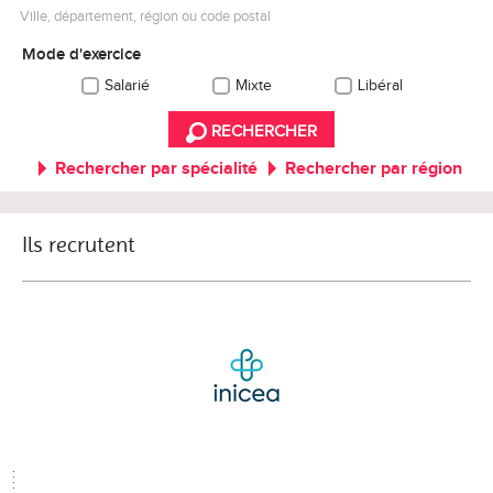
Ville, département, région ou code postal
Mode d'exercice
Salarié
Mixte
Libéral
RECHERCHER
Rechercher par spécialité
Rechercher par région
Ils recrutent