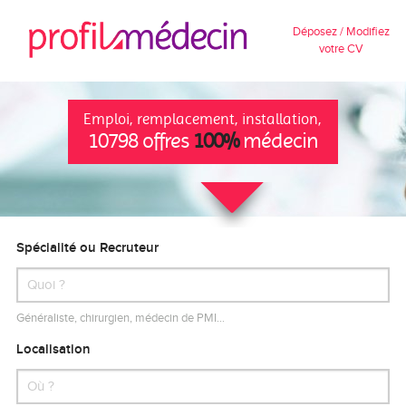
Déposez / Modifiez
votre CV
Emploi, remplacement, installation,
10798 offres
100%
médecin
Spécialité ou Recruteur
Généraliste, chirurgien, médecin de PMI…
Localisation