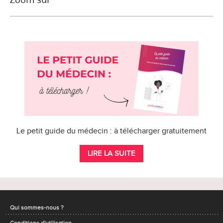
Le petit guide du médecin : à télécharger gratuitement
LIRE LA SUITE
Qui sommes-nous ?
Conditions d'utilisation