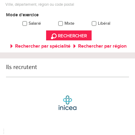
Ville, département, région ou code postal
Mode d'exercice
Salarié
Mixte
Libéral
RECHERCHER
Rechercher par spécialité
Rechercher par région
Ils recrutent