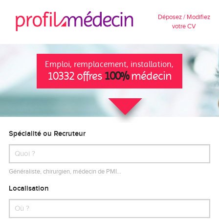
Déposez / Modifiez
votre CV
Emploi, remplacement, installation,
10332 offres
100%
médecin
Spécialité ou Recruteur
Généraliste, chirurgien, médecin de PMI…
Localisation