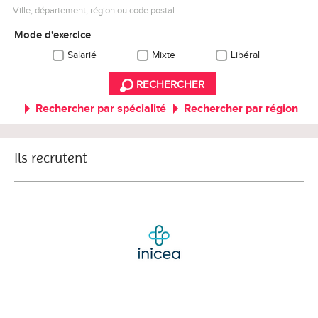
Ville, département, région ou code postal
Mode d'exercice
Salarié
Mixte
Libéral
RECHERCHER
Rechercher par spécialité
Rechercher par région
Ils recrutent