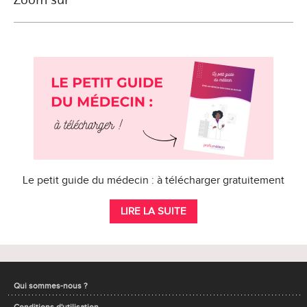
Le petit guide du médecin : à télécharger gratuitement
LIRE LA SUITE
Qui sommes-nous ?
Conditions d'utilisation