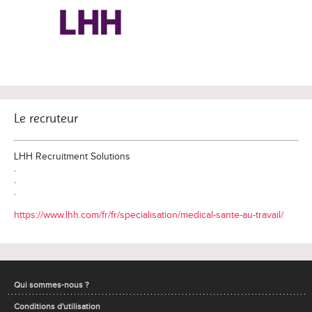
Le recruteur
LHH Recruitment Solutions
.
.
.
https://www.lhh.com/fr/fr/specialisation/medical-sante-au-travail/
Qui sommes-nous ?
Conditions d'utilisation