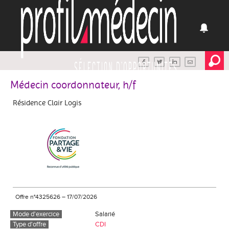
Médecin coordonnateur, h/f
Résidence Clair Logis
Offre n°4325626
–
17/07/2026
Mode d'exercice
Salarié
Type d'offre
CDI