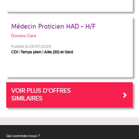
Médecin Praticien HAD - H/F
Domino Care
Publiée le 25/07/2026
CDI
Temps plein
Alès (30) et Gard
VOIR PLUS D'OFFRES
SIMILAIRES
Qui sommes-nous ?