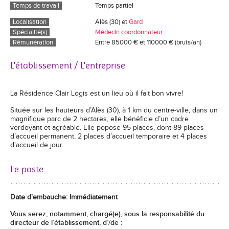
Temps de travail
Temps partiel
Localisation
Alès (30) et
Gard
Spécialité(s)
Médecin coordonnateur
Rémunération
Entre 85000 € et 110000 € (bruts/an)
L'établissement / L'entreprise
La Résidence Clair Logis est un lieu où il fait bon vivre!
Située sur les hauteurs d’Alès (30), à 1 km du centre-ville, dans un
magnifique parc de 2 hectares, elle bénéficie d’un cadre
verdoyant et agréable. Elle popose 95 places, dont 89 places
d’accueil permanent, 2 places d’accueil temporaire et 4 places
d'accueil de jour.
Le poste
Date d'embauche: Immédiatement
Vous serez, notamment, chargé(e), sous la responsabilité du
directeur de l’établissement, d’/de :