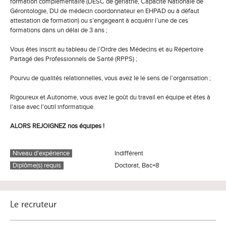
formation complémentaire (DESC de gériatrie, Capacité Nationale de
Gérontologie, DU de médecin coordonnateur en EHPAD ou à défaut
attestation de formation) ou s’engageant à acquérir l’une de ces
formations dans un délai de 3 ans ;
Vous êtes inscrit au tableau de l’Ordre des Médecins et au Répertoire
Partagé des Professionnels de Santé (RPPS) ;
Pourvu de qualités relationnelles, vous avez le le sens de l’organisation ;
Rigoureux et Autonome, vous avez le goût du travail en équipe et êtes à
l'aise avec l'outil informatique.
ALORS REJOIGNEZ nos équipes !
Niveau d'expérience
Indifférent
Diplôme(s) requis
Doctorat, Bac+8
Le recruteur