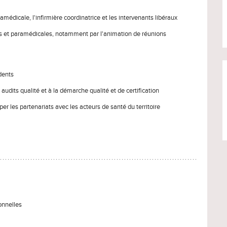
médicale, l'infirmière coordinatrice et les intervenants libéraux
les et paramédicales, notamment par l'animation de réunions
dents
audits qualité et à la démarche qualité et de certification
er les partenariats avec les acteurs de santé du territoire
onnelles