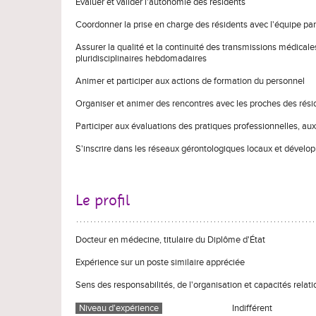
Évaluer et valider l'autonomie des résidents
Coordonner la prise en charge des résidents avec l'équipe para
Assurer la qualité et la continuité des transmissions médica
pluridisciplinaires hebdomadaires
Animer et participer aux actions de formation du personnel
Organiser et animer des rencontres avec les proches des rési
Participer aux évaluations des pratiques professionnelles, aux 
S'inscrire dans les réseaux gérontologiques locaux et développ
Le profil
Docteur en médecine, titulaire du Diplôme d'État
Expérience sur un poste similaire appréciée
Sens des responsabilités, de l'organisation et capacités relati
Niveau d'expérience
Indifférent