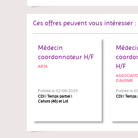
Ces offres peuvent vous intéresser :
Médecin
Médeci
coordonnateur H/F
coordo
H/F
ARTA
ASSOCIATI
D'AVENIR
Publiée le 02/08/2026
Publiée le 
CDI
Temps partiel
CDI
Temps p
Cahors (46) et Lot