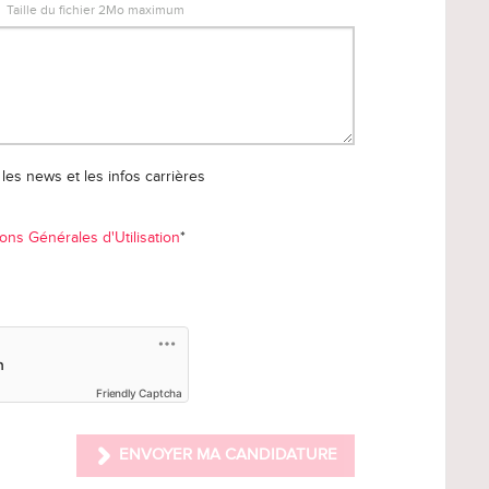
Taille du fichier 2Mo maximum
les news et les infos carrières
ons Générales d'Utilisation
*
Friendly Captcha
ENVOYER MA CANDIDATURE