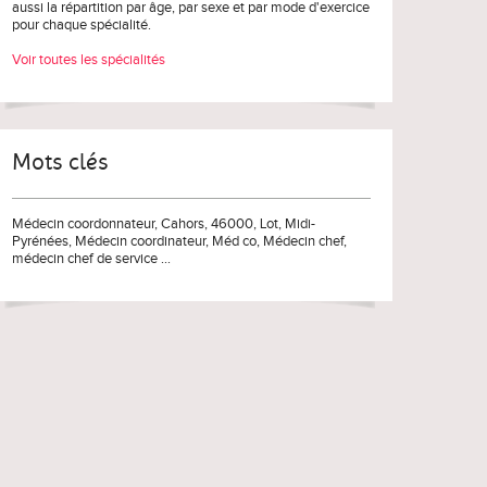
aussi la répartition par âge, par sexe et par mode d'exercice
pour chaque spécialité.
Voir toutes les spécialités
Mots clés
Médecin coordonnateur
, Cahors, 46000,
Lot
,
Midi-
Pyrénées
,
Médecin coordinateur
,
Méd co
,
Médecin chef
,
médecin chef de service
...