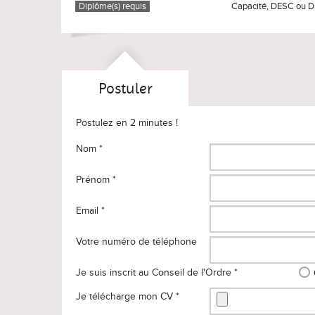
Diplôme(s) requis
Capacité, DESC ou D
Postuler
Postulez en 2 minutes !
Nom *
Prénom *
Email *
Votre numéro de téléphone
Je suis inscrit au Conseil de l'Ordre *
Je télécharge mon CV *