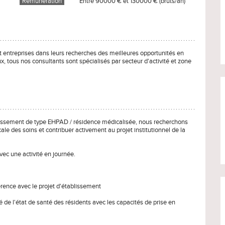
Rémunération
Entre 90000 € et 130000 € (bruts/an)
entreprises dans leurs recherches des meilleures opportunités en
x, tous nos consultants sont spécialisés par secteur d'activité et zone
blissement de type EHPAD / résidence médicalisée, nous recherchons
e des soins et contribuer activement au projet institutionnel de la
vec une activité en journée.
hérence avec le projet d'établissement
 de l'état de santé des résidents avec les capacités de prise en