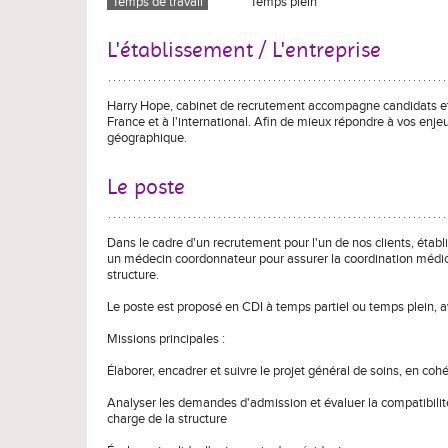
Temps de travail
Temps plein
L'établissement / L'entreprise
Harry Hope, cabinet de recrutement accompagne candidats et 
France et à l'international. Afin de mieux répondre à vos enjeu
géographique.
Le poste
Dans le cadre d'un recrutement pour l'un de nos clients, éta
un médecin coordonnateur pour assurer la coordination médical
structure.
Le poste est proposé en CDI à temps partiel ou temps plein, a
Missions principales :
Élaborer, encadrer et suivre le projet général de soins, en co
Analyser les demandes d'admission et évaluer la compatibilité
charge de la structure