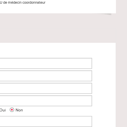
U de médecin coordonnateur
Oui
Non