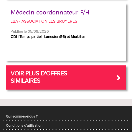
Médecin coordonnateur F/H
LBA - ASSOCIATION LES BRUYERES
Publiée le 05/08/2026
CDI
Temps partiel
Lanester (56) et Morbihan
VOIR PLUS D'OFFRES
SIMILAIRES
Qui sommes-nous ?
Conditions d'utilisation