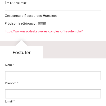
Le recruteur
Gestionnaire Ressources Humaines
Préciser la référence : 9088
https://www.asso-lesbruyeres.com/les-offres-demploi/
Postuler
Nom *
Prénom *
Email *