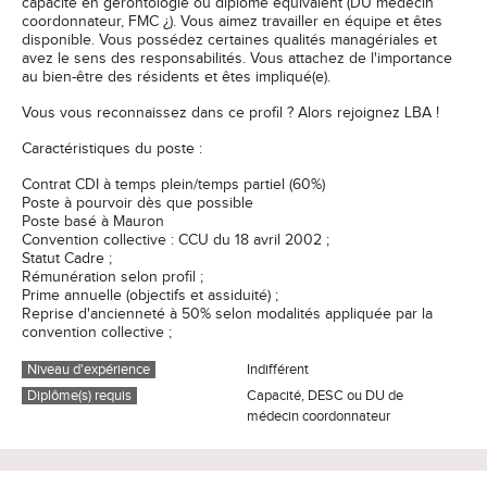
capacité en gérontologie ou diplôme équivalent (DU médecin
coordonnateur, FMC ¿). Vous aimez travailler en équipe et êtes
disponible. Vous possédez certaines qualités managériales et
avez le sens des responsabilités. Vous attachez de l'importance
au bien-être des résidents et êtes impliqué(e).
Vous vous reconnaissez dans ce profil ? Alors rejoignez LBA !
Caractéristiques du poste :
Contrat CDI à temps plein/temps partiel (60%)
Poste à pourvoir dès que possible
Poste basé à Mauron
Convention collective : CCU du 18 avril 2002 ;
Statut Cadre ;
Rémunération selon profil ;
Prime annuelle (objectifs et assiduité) ;
Reprise d'ancienneté à 50% selon modalités appliquée par la
convention collective ;
Niveau d'expérience
Indifférent
Diplôme(s) requis
Capacité, DESC ou DU de
médecin coordonnateur