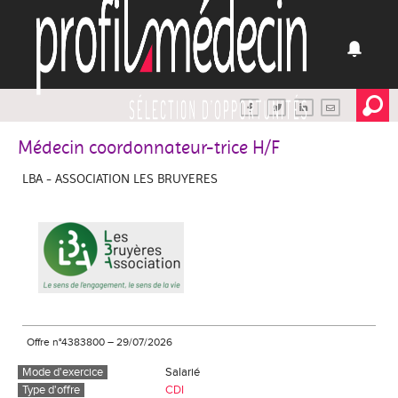
Médecin coordonnateur-trice H/F
LBA - ASSOCIATION LES BRUYERES
Offre n°4383800
–
29/07/2026
Mode d'exercice
Salarié
Type d'offre
CDI