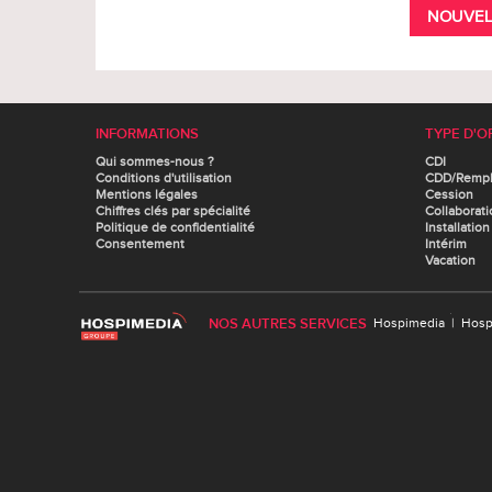
NOUVEL
INFORMATIONS
TYPE D'O
Qui sommes-nous ?
CDI
Conditions d'utilisation
CDD/Remp
Mentions légales
Cession
Chiffres clés par spécialité
Collaborati
Politique de confidentialité
Installation
Consentement
Intérim
Vacation
NOS AUTRES SERVICES
Hospimedia
|
Hosp