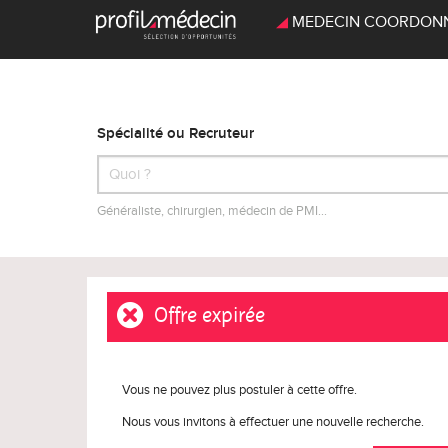
MEDECIN COORDONNATE
Spécialité ou Recruteur
Généraliste, chirurgien, médecin de PMI…
Offre expirée
Vous ne pouvez plus postuler à cette offre.
Nous vous invitons à effectuer une nouvelle recherche.