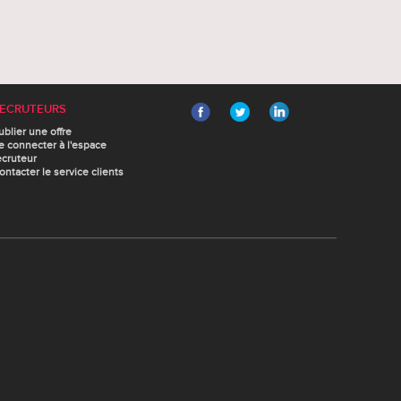
ECRUTEURS
ublier une offre
e connecter à l'espace
ecruteur
ontacter le service clients