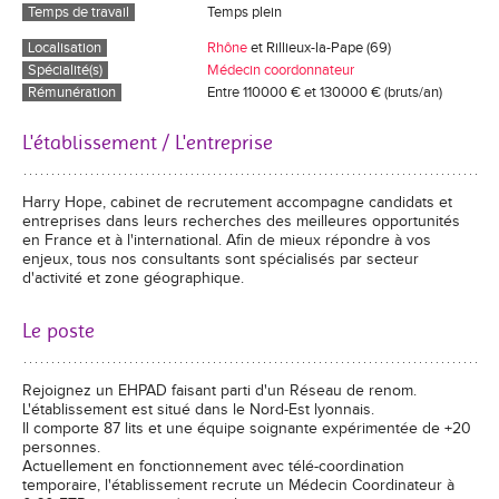
Temps de travail
Temps plein
Localisation
Rhône
et Rillieux-la-Pape (69)
Spécialité(s)
Médecin coordonnateur
Rémunération
Entre 110000 € et 130000 € (bruts/an)
L'établissement / L'entreprise
Harry Hope, cabinet de recrutement accompagne candidats et
entreprises dans leurs recherches des meilleures opportunités
en France et à l'international. Afin de mieux répondre à vos
enjeux, tous nos consultants sont spécialisés par secteur
d'activité et zone géographique.
Le poste
Rejoignez un EHPAD faisant parti d'un Réseau de renom.
L'établissement est situé dans le Nord-Est lyonnais.
Il comporte 87 lits et une équipe soignante expérimentée de +20
personnes.
Actuellement en fonctionnement avec télé-coordination
temporaire, l'établissement recrute un Médecin Coordinateur à