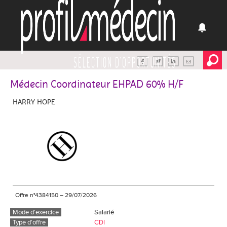
Médecin Coordinateur EHPAD 60% H/F
HARRY HOPE
Offre n°4384150
–
29/07/2026
Mode d'exercice
Salarié
Type d'offre
CDI