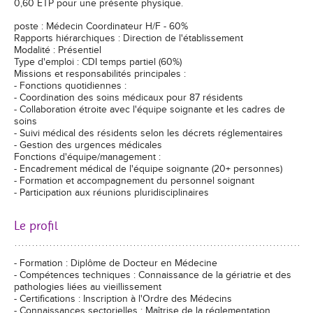
0,60 ETP pour une présente physique.
poste : Médecin Coordinateur H/F - 60%
Rapports hiérarchiques : Direction de l'établissement
Modalité : Présentiel
Type d'emploi : CDI temps partiel (60%)
Missions et responsabilités principales :
- Fonctions quotidiennes :
- Coordination des soins médicaux pour 87 résidents
- Collaboration étroite avec l'équipe soignante et les cadres de
soins
- Suivi médical des résidents selon les décrets réglementaires
- Gestion des urgences médicales
Fonctions d'équipe/management :
- Encadrement médical de l'équipe soignante (20+ personnes)
- Formation et accompagnement du personnel soignant
- Participation aux réunions pluridisciplinaires
Le profil
- Formation : Diplôme de Docteur en Médecine
- Compétences techniques : Connaissance de la gériatrie et des
pathologies liées au vieillissement
- Certifications : Inscription à l'Ordre des Médecins
- Connaissances sectorielles : Maîtrise de la réglementation