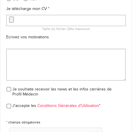
Je télécharge mon CV *
Taille du fichier 2Mo maximum
Ecrivez vos motivations
Je souhaite recevoir les news et les infos carrières
de
Profil Médecin
J'accepte les
Conditions Générales d'Utilisation
*
* champs obligatoires