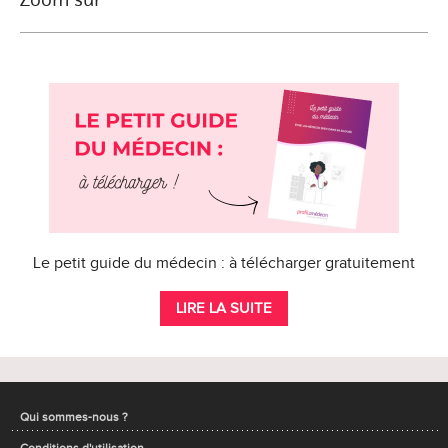
Le petit guide du médecin : à télécharger gratuitement
LIRE LA SUITE
Qui sommes-nous ?
Conditions d'utilisation