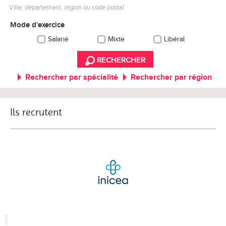
Ville, département, région ou code postal
Mode d'exercice
Salarié
Mixte
Libéral
RECHERCHER
Rechercher par spécialité
Rechercher par région
Ils recrutent