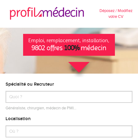
Déposez / Modifiez
votre CV
Emploi, remplacement, installation,
9802 offres
100%
médecin
Spécialité ou Recruteur
Généraliste, chirurgien, médecin de PMI…
Localisation