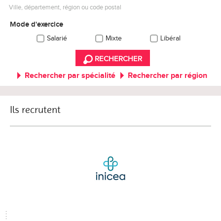
Ville, département, région ou code postal
Mode d'exercice
Salarié
Mixte
Libéral
RECHERCHER
Rechercher par spécialité
Rechercher par région
Ils recrutent