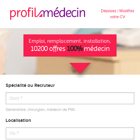
Déposez / Modifiez
votre CV
Emploi, remplacement, installation,
10200 offres
100%
médecin
Spécialité ou Recruteur
Généraliste, chirurgien, médecin de PMI…
Localisation