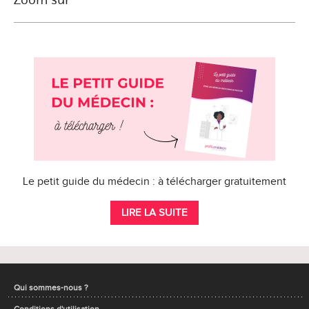
Le petit guide du médecin : à télécharger gratuitement
LIRE LA SUITE
Qui sommes-nous ?
Conditions d'utilisation