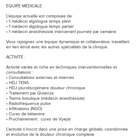
EQUIPE MÉDICALE :
L'équipe actuelle est composée de :
• 1 médecin algologue temps plein
• 1 médecin algologue temps partiel
• 1 médecin anesthésiste intervenant journée par semaine
Vous rejoignez une équipe dynamique et collaborative, travaillant
en lien étroit avec les autres spécialités de la clinique.
ACTIVITÉ :
Activité variée et riche en techniques interventionnelles et
consultations :
• Consultations externes et internes
• HDJ TENS
• HDJ pluridisciplinaire douleur chronique
• Traitement par Qutenza
• Toxine botulique (médecin anesthésiste)
• Radiofréquence pulse
• Infiltrations (NGO)
• Cures de kétamine
• Prochainement : cures de Vyepti
L'activité s'inscrit dans une prise en charge globale, coordonnée
et évolutive de la douleur chronique complexe.