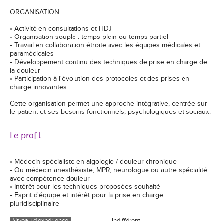
ORGANISATION :
• Activité en consultations et HDJ
• Organisation souple : temps plein ou temps partiel
• Travail en collaboration étroite avec les équipes médicales et
paramédicales
• Développement continu des techniques de prise en charge de
la douleur
• Participation à l'évolution des protocoles et des prises en
charge innovantes
Cette organisation permet une approche intégrative, centrée sur
le patient et ses besoins fonctionnels, psychologiques et sociaux.
Le profil
• Médecin spécialiste en algologie / douleur chronique
• Ou médecin anesthésiste, MPR, neurologue ou autre spécialité
avec compétence douleur
• Intérêt pour les techniques proposées souhaité
• Esprit d'équipe et intérêt pour la prise en charge
pluridisciplinaire
Niveau d'expérience
Indifférent