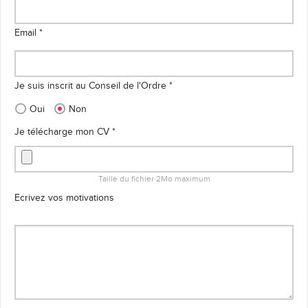
Email *
Je suis inscrit au Conseil de l'Ordre *
Oui
Non
Je télécharge mon CV *
Taille du fichier 2Mo maximum
Ecrivez vos motivations