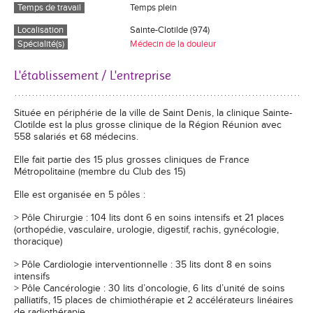
Temps de travail
Temps plein
Localisation
Sainte-Clotilde (974)
Spécialité(s)
Médecin de la douleur
L'établissement / L'entreprise
Située en périphérie de la ville de Saint Denis, la clinique Sainte-
Clotilde est la plus grosse clinique de la Région Réunion avec
558 salariés et 68 médecins.
Elle fait partie des 15 plus grosses cliniques de France
Métropolitaine (membre du Club des 15)
Elle est organisée en 5 pôles :
> Pôle Chirurgie : 104 lits dont 6 en soins intensifs et 21 places
(orthopédie, vasculaire, urologie, digestif, rachis, gynécologie,
thoracique)
> Pôle Cardiologie interventionnelle : 35 lits dont 8 en soins
intensifs
> Pôle Cancérologie : 30 lits d’oncologie, 6 lits d’unité de soins
palliatifs, 15 places de chimiothérapie et 2 accélérateurs linéaires
de radiothérapie