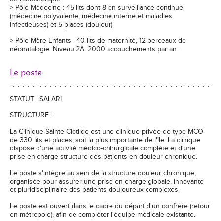
> Pôle Médecine : 45 lits dont 8 en surveillance continue
(médecine polyvalente, médecine interne et maladies
infectieuses) et 5 places (douleur)
> Pôle Mère-Enfants : 40 lits de maternité, 12 berceaux de
néonatalogie. Niveau 2A. 2000 accouchements par an.
Le poste
STATUT : SALARI
STRUCTURE :
La Clinique Sainte-Clotilde est une clinique privée de type MCO
de 330 lits et places, soit la plus importante de l'île. La clinique
dispose d'une activité médico-chirurgicale complète et d'une
prise en charge structure des patients en douleur chronique.
Le poste s'intègre au sein de la structure douleur chronique,
organisée pour assurer une prise en charge globale, innovante
et pluridisciplinaire des patients douloureux complexes.
Le poste est ouvert dans le cadre du départ d'un confrère (retour
en métropole), afin de compléter l'équipe médicale existante.