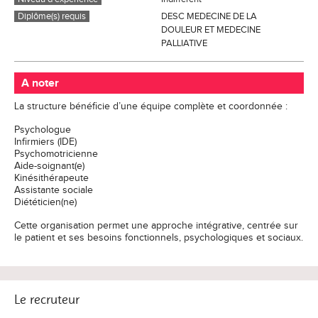
Diplôme(s) requis
DESC MEDECINE DE LA
DOULEUR ET MEDECINE
PALLIATIVE
A noter
La structure bénéficie d’une équipe complète et coordonnée :
Psychologue
Infirmiers (IDE)
Psychomotricienne
Aide-soignant(e)
Kinésithérapeute
Assistante sociale
Diététicien(ne)
Cette organisation permet une approche intégrative, centrée sur
le patient et ses besoins fonctionnels, psychologiques et sociaux.
Le recruteur