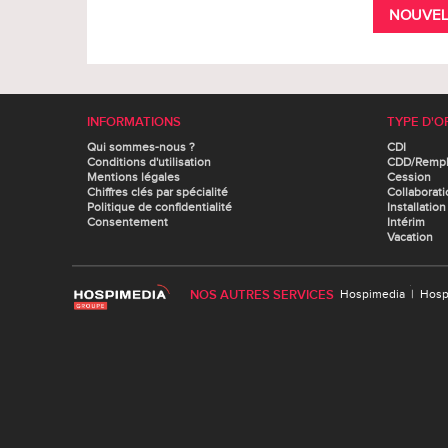
NOUVEL
INFORMATIONS
TYPE D'O
Qui sommes-nous ?
CDI
Conditions d'utilisation
CDD/Remp
Mentions légales
Cession
Chiffres clés par spécialité
Collaborati
Politique de confidentialité
Installation
Consentement
Intérim
Vacation
NOS AUTRES SERVICES
Hospimedia
|
Hosp