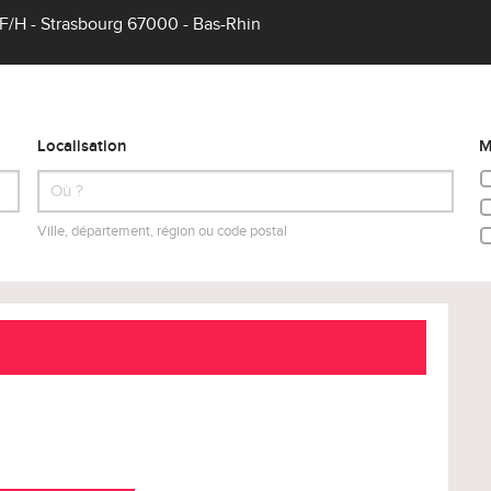
/H - Strasbourg 67000 - Bas-Rhin
Localisation
M
Ville, département, région ou code postal