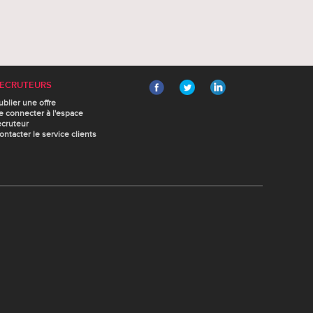
ECRUTEURS
ublier une offre
e connecter à l'espace
ecruteur
ontacter le service clients