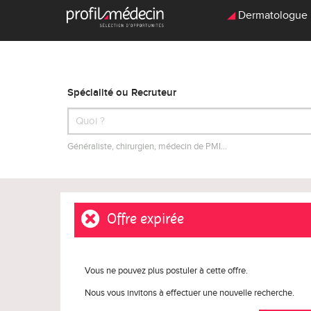
Dermatologue F
Spécialité ou Recruteur
Généraliste, chirurgien, médecin de PMI…
Offre expirée
Vous ne pouvez plus postuler à cette offre.
Nous vous invitons à effectuer une nouvelle recherche.