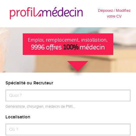
Déposez / Modifiez
votre CV
Emploi, remplacement, installation,
9996 offres
100%
médecin
Spécialité ou Recruteur
Généraliste, chirurgien, médecin de PMI…
Localisation