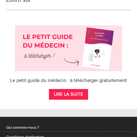
Le petit guide du médecin : à télécharger gratuitement
LIRE LA SUITE
Qui sommes-nous ?
Conditions d'utilisation