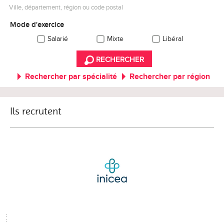
Ville, département, région ou code postal
Mode d'exercice
Salarié
Mixte
Libéral
RECHERCHER
Rechercher par spécialité
Rechercher par région
Ils recrutent