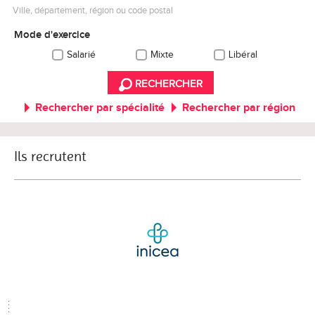
Ville, département, région ou code postal
Mode d'exercice
Salarié
Mixte
Libéral
RECHERCHER
Rechercher par spécialité
Rechercher par région
Ils recrutent