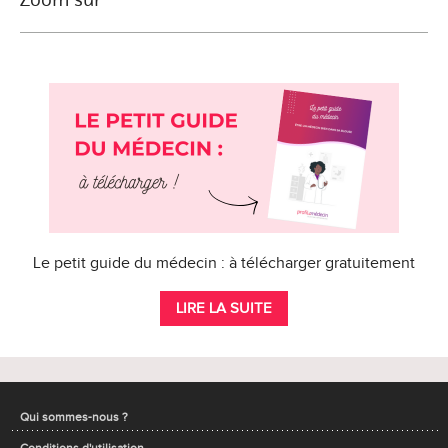
Le petit guide du médecin : à télécharger gratuitement
LIRE LA SUITE
Qui sommes-nous ?
Conditions d'utilisation