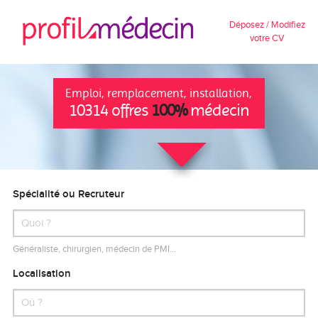
Déposez / Modifiez
votre CV
Emploi, remplacement, installation,
10314 offres
100%
médecin
Spécialité ou Recruteur
Généraliste, chirurgien, médecin de PMI…
Localisation