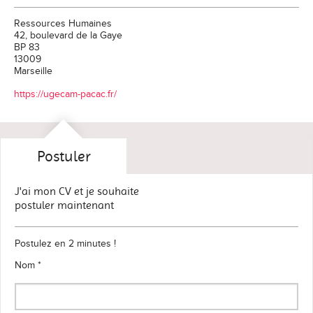
Ressources Humaines
42, boulevard de la Gaye
BP 83
13009
Marseille
https://ugecam-pacac.fr/
Postuler
J'ai mon CV et je souhaite
postuler maintenant
Postulez en 2 minutes !
Nom *