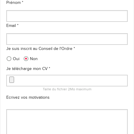
Prénom *
Email *
Je suis inscrit au Conseil de l'Ordre *
Oui
Non
Je télécharge mon CV *
Taille du fichier 2Mo maximum
Ecrivez vos motivations