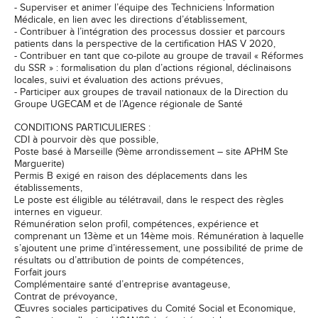
- Superviser et animer l’équipe des Techniciens Information
Médicale, en lien avec les directions d’établissement,
- Contribuer à l’intégration des processus dossier et parcours
patients dans la perspective de la certification HAS V 2020,
- Contribuer en tant que co-pilote au groupe de travail « Réformes
du SSR » : formalisation du plan d’actions régional, déclinaisons
locales, suivi et évaluation des actions prévues,
- Participer aux groupes de travail nationaux de la Direction du
Groupe UGECAM et de l’Agence régionale de Santé
CONDITIONS PARTICULIERES :
CDI à pourvoir dès que possible,
Poste basé à Marseille (9ème arrondissement – site APHM Ste
Marguerite)
Permis B exigé en raison des déplacements dans les
établissements,
Le poste est éligible au télétravail, dans le respect des règles
internes en vigueur.
Rémunération selon profil, compétences, expérience et
comprenant un 13ème et un 14ème mois. Rémunération à laquelle
s’ajoutent une prime d’intéressement, une possibilité de prime de
résultats ou d’attribution de points de compétences,
Forfait jours
Complémentaire santé d’entreprise avantageuse,
Contrat de prévoyance,
Œuvres sociales participatives du Comité Social et Economique,