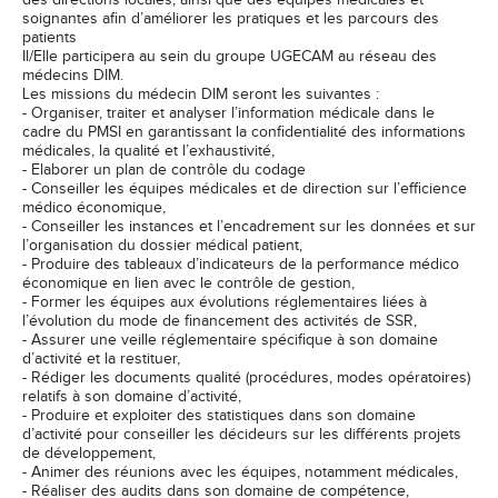
des directions locales, ainsi que des équipes médicales et
soignantes afin d’améliorer les pratiques et les parcours des
patients
Il/Elle participera au sein du groupe UGECAM au réseau des
médecins DIM.
Les missions du médecin DIM seront les suivantes :
- Organiser, traiter et analyser l’information médicale dans le
cadre du PMSI en garantissant la confidentialité des informations
médicales, la qualité et l’exhaustivité,
- Elaborer un plan de contrôle du codage
- Conseiller les équipes médicales et de direction sur l’efficience
médico économique,
- Conseiller les instances et l’encadrement sur les données et sur
l’organisation du dossier médical patient,
- Produire des tableaux d’indicateurs de la performance médico
économique en lien avec le contrôle de gestion,
- Former les équipes aux évolutions réglementaires liées à
l’évolution du mode de financement des activités de SSR,
- Assurer une veille réglementaire spécifique à son domaine
d’activité et la restituer,
- Rédiger les documents qualité (procédures, modes opératoires)
relatifs à son domaine d’activité,
- Produire et exploiter des statistiques dans son domaine
d’activité pour conseiller les décideurs sur les différents projets
de développement,
- Animer des réunions avec les équipes, notamment médicales,
- Réaliser des audits dans son domaine de compétence,