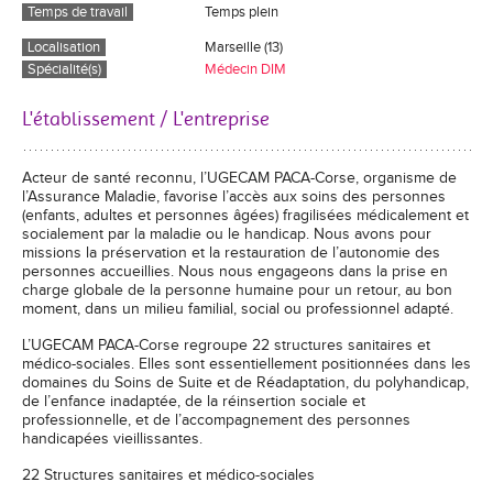
Temps de travail
Temps plein
Localisation
Marseille (13)
Spécialité(s)
Médecin DIM
L'établissement / L'entreprise
Acteur de santé reconnu, l’UGECAM PACA-Corse, organisme de
l’Assurance Maladie, favorise l’accès aux soins des personnes
(enfants, adultes et personnes âgées) fragilisées médicalement et
socialement par la maladie ou le handicap. Nous avons pour
missions la préservation et la restauration de l’autonomie des
personnes accueillies. Nous nous engageons dans la prise en
charge globale de la personne humaine pour un retour, au bon
moment, dans un milieu familial, social ou professionnel adapté.
L’UGECAM PACA-Corse regroupe 22 structures sanitaires et
médico-sociales. Elles sont essentiellement positionnées dans les
domaines du Soins de Suite et de Réadaptation, du polyhandicap,
de l’enfance inadaptée, de la réinsertion sociale et
professionnelle, et de l’accompagnement des personnes
handicapées vieillissantes.
22 Structures sanitaires et médico-sociales