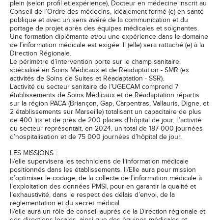
plein (selon profil et expérience), Docteur en médecine inscrit au
Conseil de l’Ordre des médecins, idéalement formé (e) en santé
publique et avec un sens avéré de la communication et du
portage de projet après des équipes médicales et soignantes.
Une formation diplômante et/ou une expérience dans le domaine
de l’information médicale est exigée. Il (elle) sera rattaché (e) à la
Direction Régionale.
Le périmètre d’intervention porte sur le champ sanitaire,
spécialisé en Soins Médicaux et de Réadaptation - SMR (ex
activités de Soins de Suites et Réadaptation - SSR).
L’activité du secteur sanitaire de l’UGECAM comprend 7
établissements de Soins Médicaux et de Réadaptation répartis
sur la région PACA (Briançon, Gap, Carpentras, Vallauris, Digne, et
2 établissements sur Marseille) totalisant un capacitaire de plus
de 400 lits et de près de 200 places d’hôpital de jour. L’activité
du secteur représentait, en 2024, un total de 187 000 journées
d’hospitalisation et de 75 000 journées d’hôpital de jour.
LES MISSIONS :
Il/elle supervisera les techniciens de l’information médicale
positionnés dans les établissements. Il/Elle aura pour mission
d’optimiser le codage, de la collecte de l’information médicale à
l’exploitation des données PMSI, pour en garantir la qualité et
l’exhaustivité, dans le respect des délais d’envoi, de la
réglementation et du secret médical.
Il/elle aura un rôle de conseil auprès de la Direction régionale et