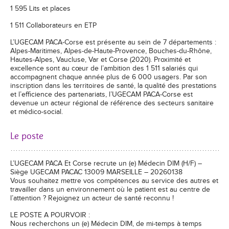
1 595 Lits et places
1 511 Collaborateurs en ETP
L’UGECAM PACA-Corse est présente au sein de 7 départements :
Alpes-Maritimes, Alpes-de-Haute-Provence, Bouches-du-Rhône,
Hautes-Alpes, Vaucluse, Var et Corse (2020). Proximité et
excellence sont au cœur de l’ambition des 1 511 salariés qui
accompagnent chaque année plus de 6 000 usagers. Par son
inscription dans les territoires de santé, la qualité des prestations
et l’efficience des partenariats, l’UGECAM PACA-Corse est
devenue un acteur régional de référence des secteurs sanitaire
et médico-social.
Le poste
L’UGECAM PACA Et Corse recrute un (e) Médecin DIM (H/F) –
Siège UGECAM PACAC 13009 MARSEILLE – 20260138
Vous souhaitez mettre vos compétences au service des autres et
travailler dans un environnement où le patient est au centre de
l’attention ? Rejoignez un acteur de santé reconnu !
LE POSTE A POURVOIR :
Nous recherchons un (e) Médecin DIM, de mi-temps à temps