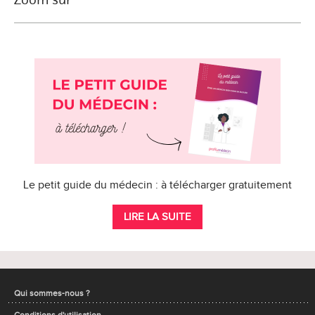
Le petit guide du médecin : à télécharger gratuitement
LIRE LA SUITE
Qui sommes-nous ?
Conditions d'utilisation