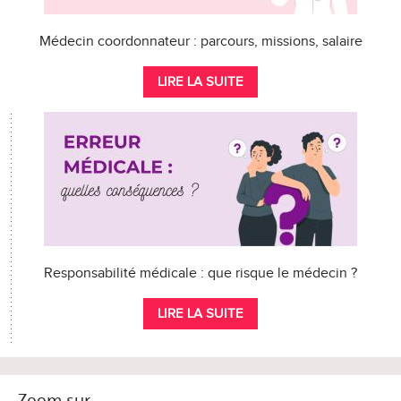
Médecin coordonnateur : parcours, missions, salaire
LIRE LA SUITE
Responsabilité médicale : que risque le médecin ?
LIRE LA SUITE
Zoom sur