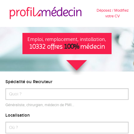
Déposez / Modifiez
votre CV
Emploi, remplacement, installation,
10332 offres
100%
médecin
Spécialité ou Recruteur
Généraliste, chirurgien, médecin de PMI…
Localisation