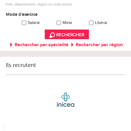
Ville, département, région ou code postal
Mode d'exercice
Salarié
Mixte
Libéral
RECHERCHER
Rechercher par spécialité
Rechercher par région
Ils recrutent