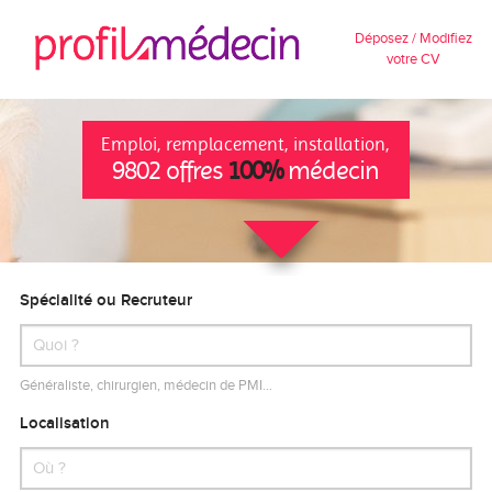
Déposez / Modifiez
votre CV
Emploi, remplacement, installation,
9802 offres
100%
médecin
Spécialité ou Recruteur
Généraliste, chirurgien, médecin de PMI…
Localisation