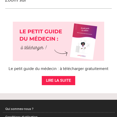
Le petit guide du médecin : à télécharger gratuitement
LIRE LA SUITE
Qui sommes-nous ?
Conditions d'utilisation