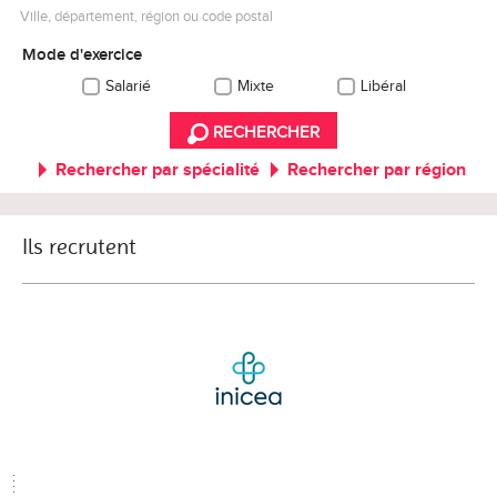
Ville, département, région ou code postal
Mode d'exercice
Salarié
Mixte
Libéral
RECHERCHER
Rechercher par spécialité
Rechercher par région
Ils recrutent