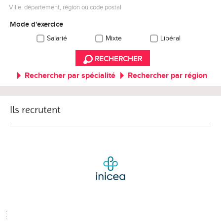
Ville, département, région ou code postal
Mode d'exercice
Salarié
Mixte
Libéral
RECHERCHER
Rechercher par spécialité
Rechercher par région
Ils recrutent