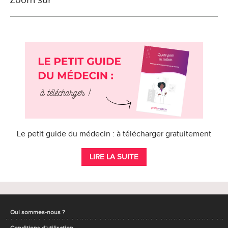
Le petit guide du médecin : à télécharger gratuitement
LIRE LA SUITE
Qui sommes-nous ?
Conditions d'utilisation