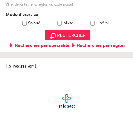
Ville, département, région ou code postal
Mode d'exercice
Salarié
Mixte
Libéral
RECHERCHER
Rechercher par spécialité
Rechercher par région
Ils recrutent