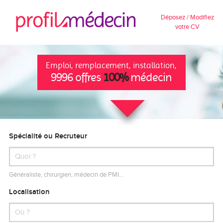
Déposez / Modifiez
votre CV
Emploi, remplacement, installation,
9996 offres
100%
médecin
Spécialité ou Recruteur
Généraliste, chirurgien, médecin de PMI…
Localisation