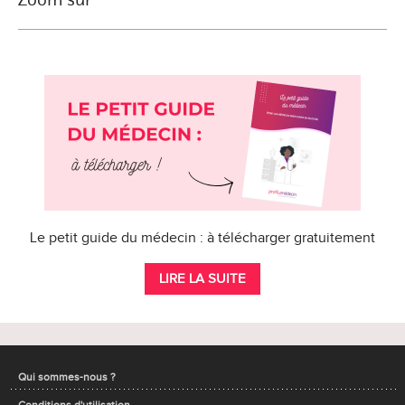
Le petit guide du médecin : à télécharger gratuitement
LIRE LA SUITE
Qui sommes-nous ?
Conditions d'utilisation