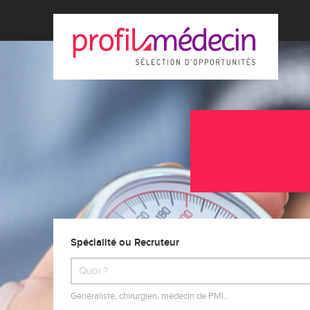
Spécialité ou Recruteur
Généraliste, chirurgien, médecin de PMI…