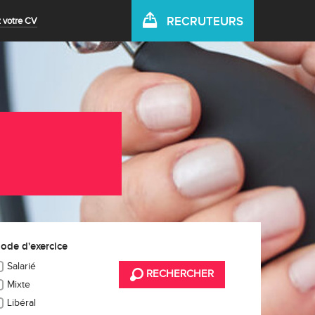
RECRUTEURS
 votre CV
ode d'exercice
Salarié
RECHERCHER
Mixte
Libéral