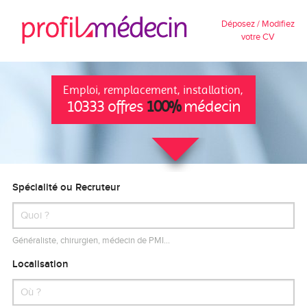
Déposez / Modifiez
votre CV
Emploi, remplacement, installation,
10333 offres
100%
médecin
Spécialité ou Recruteur
Généraliste, chirurgien, médecin de PMI…
Localisation