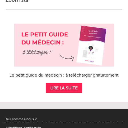
Le petit guide du médecin : à télécharger gratuitement
LIRE LA SUITE
Qui sommes-nous ?
Conditions d'utilisation