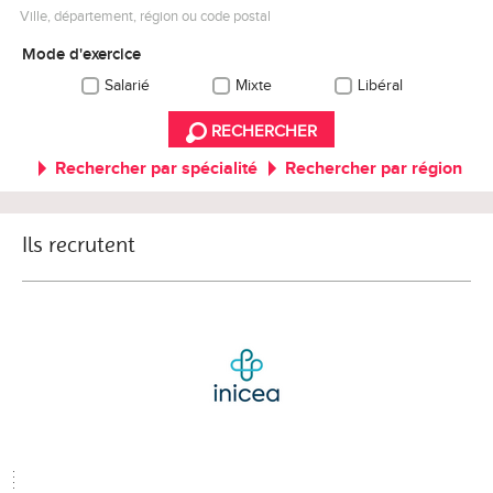
Ville, département, région ou code postal
Mode d'exercice
Salarié
Mixte
Libéral
RECHERCHER
Rechercher par spécialité
Rechercher par région
Ils recrutent