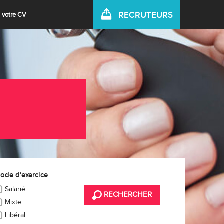
RECRUTEURS
 votre CV
ode d'exercice
Salarié
RECHERCHER
Mixte
Libéral