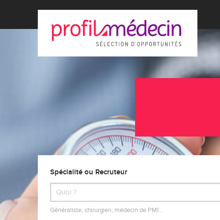
Spécialité ou Recruteur
Généraliste, chirurgien, médecin de PMI…