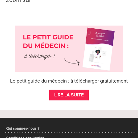
Le petit guide du médecin : à télécharger gratuitement
LIRE LA SUITE
Qui sommes-nous ?
Conditions d'utilisation