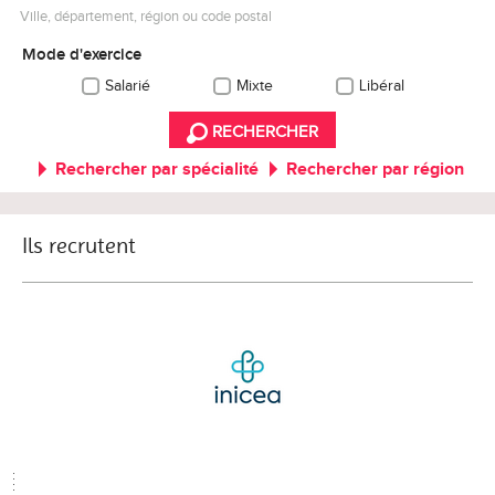
Ville, département, région ou code postal
Mode d'exercice
Salarié
Mixte
Libéral
RECHERCHER
Rechercher par spécialité
Rechercher par région
Ils recrutent