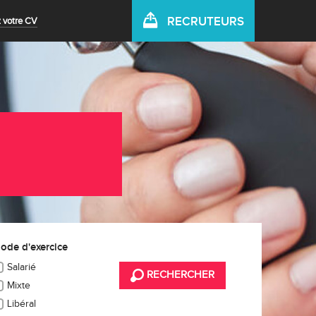
RECRUTEURS
 votre CV
ode d'exercice
Salarié
RECHERCHER
Mixte
Libéral