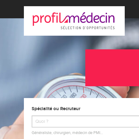
Spécialité ou Recruteur
Généraliste, chirurgien, médecin de PMI…