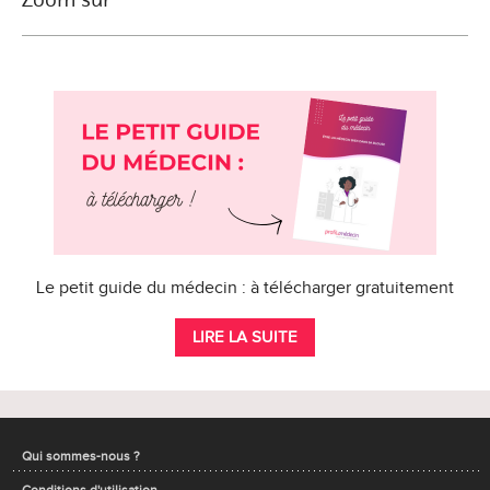
Le petit guide du médecin : à télécharger gratuitement
LIRE LA SUITE
Qui sommes-nous ?
Conditions d'utilisation