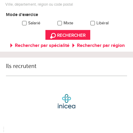
Ville, département, région ou code postal
Mode d'exercice
Salarié
Mixte
Libéral
RECHERCHER
Rechercher par spécialité
Rechercher par région
Ils recrutent