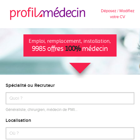
Déposez / Modifiez
votre CV
Emploi, remplacement, installation,
9985 offres
100%
médecin
Spécialité ou Recruteur
Généraliste, chirurgien, médecin de PMI…
Localisation